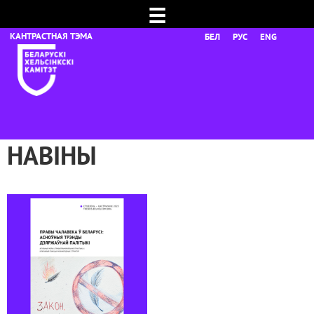
☰
БЕЛ
РУС
ENG
НАВІНЫ