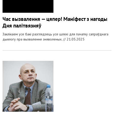
Час вызвалення — цяпер! Маніфест з нагоды
Дня палітвязняў
Заклікаем усе бакі разглядзець усе шляхі для пачатку сапраўднага
дыялогу пра вызваленне зняволеных. //
21.05.2025