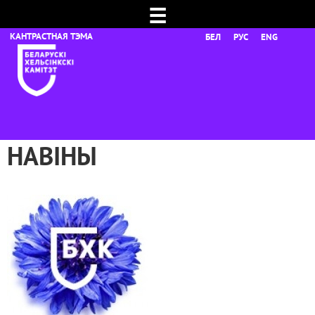
☰
БЕЛ
РУС
ENG
НАВІНЫ