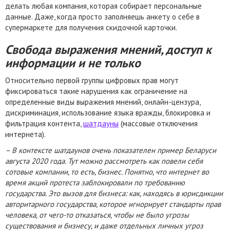
делать любая компания, которая собирает персональные
данные. Даже, когда просто заполняешь анкету о себе в
супермаркете для получения скидочной карточки.
Свобода выражения мнений, доступ к
информации и не только
Относительно первой группы цифровых прав могут
фиксироваться такие нарушения как ограничение на
определенные виды выражения мнений, онлайн-цензура,
дискриминация, использование языка вражды, блокировка и
фильтрация контента,
шатдауны
(массовые отключения
интернета).
– В контексте шатдаунов очень показателен пример Беларуси
августа 2020 года. Тут можно рассмотреть как повели себя
сотовые компании, то есть, бизнес. Понятно, что интернет во
время акций протеста заблокировали по требованию
государства. Это вызов для бизнеса: как, находясь в юрисдикции
авторитарного государства, которое игнорирует стандарты прав
человека, от чего-то отказаться, чтобы не было угрозы
существования и бизнесу, и даже отдельных личных угроз