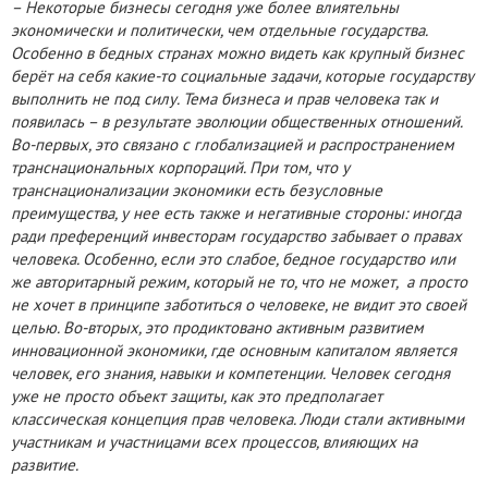
– Некоторые бизнесы сегодня уже более влиятельны
экономически и политически, чем отдельные государства.
Особенно в бедных странах можно видеть как крупный бизнес
берёт на себя какие-то социальные задачи, которые государству
выполнить не под силу. Тема бизнеса и прав человека так и
появилась – в результате эволюции общественных отношений.
Во-первых, это связано с глобализацией и распространением
транснациональных корпораций. При том, что у
транснационализации экономики есть безусловные
преимущества, у нее есть также и негативные стороны: иногда
ради преференций инвесторам государство забывает о правах
человека. Особенно, если это слабое, бедное государство или
же авторитарный режим, который не то, что не может, а просто
не хочет в принципе заботиться о человеке, не видит это своей
целью. Во-вторых, это продиктовано активным развитием
инновационной экономики, где основным капиталом является
человек, его знания, навыки и компетенции. Человек сегодня
уже не просто объект защиты, как это предполагает
классическая концепция прав человека. Люди стали активными
участникам и участницами всех процессов, влияющих на
развитие.