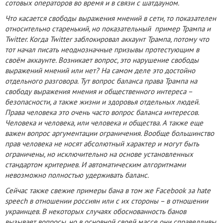
сотовых операторов во время и в связи с шатдауном.
Что касается свободы выражения мнений в сети, то показателен
относительно старенький, но показательный пример Трампа и
Twitter. Когда Twitter заблокировал аккаунт Трампа, потому что
тот начал писать неоднозначные призывы протестующим в
своём аккаунте. Возникает вопрос, это нарушение свободы
выражений мнений или нет? На самом деле это достойно
отдельного разговора. Тут вопрос баланса права Трампа на
свободу выражения мнения и общественного интереса –
безопасности, а также жизни и здоровья отдельных людей.
Права человека это очень часто вопрос баланса интересов.
Человека и человека, или человека и общества. А также еще
важен вопрос аргументации ограничения. Вообще большинство
прав человека не носят абсолютный характер и могут быть
ограничены, но исключительно на основе установленных
стандартом критериев. И автоматическим алгоритмами
невозможно полностью удерживать баланс.
Сейчас также свежие примеры бана в том же Facebook за hate
speech в отношении россиян или с их стороны – в отношении
украинцев. В некоторых случаях обоснованность банов
вызывает вопросы, но в основной своей массе они справедливы,