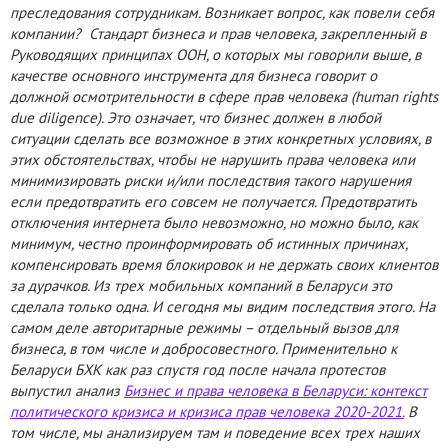
преследования сотрудникам. Возникает вопрос, как повели себя
компании? Стандарт бизнеса и прав человека, закрепленный в
Руководящих принципах ООН, о которых мы говорили выше, в
качестве основного инструмента для бизнеса говорит о
должной осмотрительности в сфере прав человека (human rights
due diligence). Это означает, что бизнес должен в любой
ситуации сделать все возможное в этих конкретных условиях, в
этих обстоятельствах, чтобы не нарушить права человека или
минимизировать риски и/или последствия такого нарушения
если предотвратить его совсем не получается. Предотвратить
отключения интернета было невозможно, но можно было, как
минимум, честно проинформировать об истинных причинах,
компенсировать время блокировок и не держать своих клиентов
за дурачков. Из трех мобильных компаний в Беларуси это
сделала только одна. И сегодня мы видим последствия этого. На
самом деле авторитарные режимы – отдельный вызов для
бизнеса, в том числе и добросовестного. Применительно к
Беларуси БХК как раз спустя год после начала протестов
выпустил анализ
Бизнес и права человека в Беларуси: контекст
политического кризиса и кризиса прав человека 2020-2021.
В
том числе, мы анализируем там и поведение всех трех наших