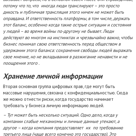
потому что то, что иногда люди транслируют – это просто
дикость и публичная трансляция этого ничем не может быть
оправдана. И ответственность платформы, в том числе, держать
этот баланс, особенно когда такие острые ситуации и состояния
у людей – во время войны по-другому не бывает. Люди
действуют во многом на инстинктах и чрезвычайно важно, чтобы
бизнес понимал свою ответственность перед обществом в
удержании этого баланса: сохранения свободы людей выражать
свое мнение, но не вкладывания в разжигание ненависти и не
поощрения этого .
Хранение личной информации
Вторая основная группа цифровых прав, где могут быть
массовые нарушения, связана с конфиденциальностью. Сюда
же можно отнести риски, когда государство начинает
требовать у бизнеса личную информацию людей.
– Тут может быть несколько ситуаций. Одно дело, когда у
компании слабые механизмы и личные данные утекают, а
другое – когда компания предоставляет их по требованию
третьего лица (чаще всего конечно это государство). Это