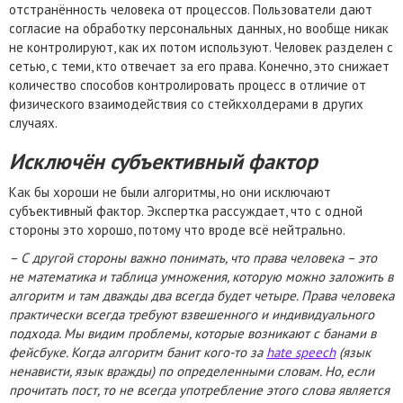
отстранённость человека от процессов. Пользователи дают
согласие на обработку персональных данных, но вообще никак
не контролируют, как их потом используют. Человек разделен с
сетью, с теми, кто отвечает за его права. Конечно, это снижает
количество способов контролировать процесс в отличие от
физического взаимодействия со стейкхолдерами в других
случаях.
Исключён субъективный фактор
Как бы хороши не были алгоритмы, но они исключают
субъективный фактор. Экспертка рассуждает, что с одной
стороны это хорошо, потому что вроде всё нейтрально.
– С другой стороны важно понимать, что права человека – это
не математика и таблица умножения, которую можно заложить в
алгоритм и там дважды два всегда будет четыре. Права человека
практически всегда требуют взвешенного и индивидуального
подхода. Мы видим проблемы, которые возникают с банами в
фейсбуке. Когда алгоритм банит кого-то за
hate speech
(язык
ненависти, язык вражды) по определенными словам. Но, если
прочитать пост, то не всегда употребление этого слова является