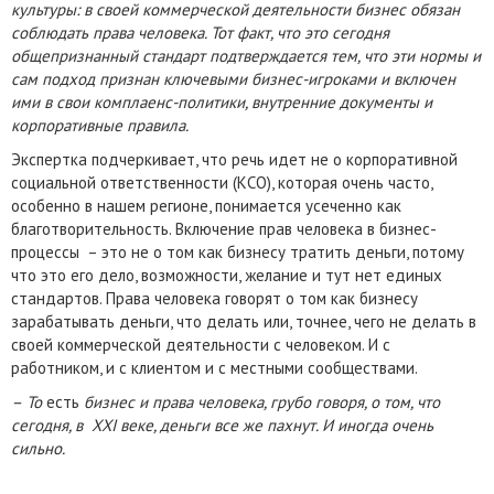
культуры: в своей коммерческой деятельности бизнес обязан
соблюдать права человека. Тот факт, что это сегодня
общепризнанный стандарт подтверждается тем, что эти нормы и
сам подход признан ключевыми бизнес-игроками и включен
ими в свои комплаенс-политики, внутренние документы и
корпоративные правила.
Экспертка подчеркивает, что речь идет не о корпоративной
социальной ответственности (КСО), которая очень часто,
особенно в нашем регионе, понимается усеченно как
благотворительность. Включение прав человека в бизнес-
процессы – это не о том как бизнесу тратить деньги, потому
что это его дело, возможности, желание и тут нет единых
стандартов. Права человека говорят о том как бизнесу
зарабатывать деньги, что делать или, точнее, чего не делать в
своей коммерческой деятельности с человеком. И с
работником, и с клиентом и с местными сообществами.
–
То
есть
бизнес и права человека, грубо говоря, о том, что
сегодня, в XXI веке, деньги все же пахнут. И иногда очень
сильно.