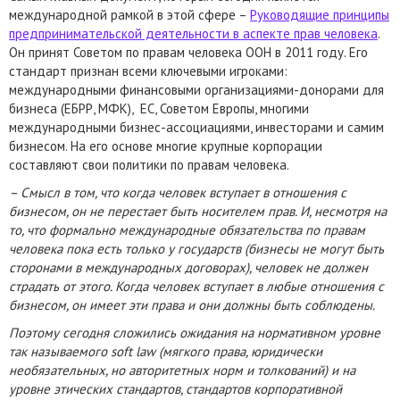
международной рамкой в этой сфере –
Руководящие принципы
предпринимательской деятельности в аспекте прав человека
.
Он принят Советом по правам человека ООН в 2011 году. Его
стандарт признан всеми ключевыми игроками:
международными финансовыми организациями-донорами для
бизнеса (ЕБРР, МФК), ЕС, Советом Европы, многими
международными бизнес-ассоциациями, инвесторами и самим
бизнесом. На его основе многие крупные корпорации
составляют свои политики по правам человека.
– Смысл в том, что когда человек вступает в отношения с
бизнесом, он не перестает быть носителем прав. И, несмотря на
то, что формально международные обязательства по правам
человека пока есть только у государств (бизнесы не могут быть
сторонами в международных договорах), человек не должен
страдать от этого. Когда человек вступает в любые отношения с
бизнесом, он имеет эти права и они должны быть соблюдены.
Поэтому сегодня сложились ожидания на нормативном уровне
так называемого soft law (мягкого права,
юридически
необязательных, но авторитетных норм и толкований
) и на
уровне этических стандартов, стандартов корпоративной