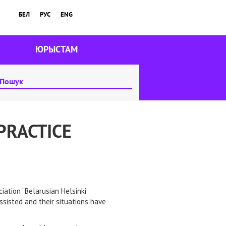
БЕЛ
РУС
ENG
ЮРЫСТАМ
PRACTICE
iation “Belarusian Helsinki
sisted and their situations have