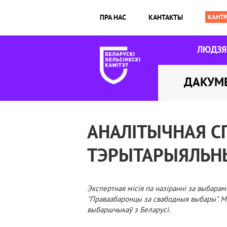
ПРА НАС
КАНТАКТЫ
ЛЮДЗ
ДАКУМ
АНАЛІТЫЧНАЯ C
ТЭРЫТАРЫЯЛЬНЫ
Экспертная місія па назіранні за выбарам
"Праваабаронцы за свабодныя выбары". Мі
выбаршчыкаў з Беларусі.