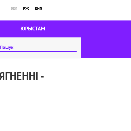
БЕЛ
РУС
ENG
ЮРЫСТАМ
ГНЕННІ -