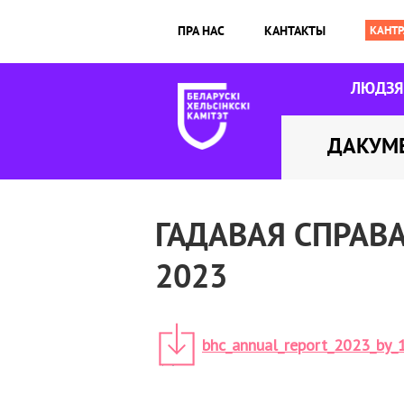
ПРА НАС
КАНТАКТЫ
ЛЮДЗ
ДАКУМ
ГАДАВАЯ СПРАВА
2023
bhc_annual_report_2023_by_1