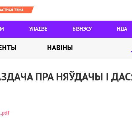
ЯМ
УЛАДЗЕ
БІЗНЭСУ
НДА
ЕНТЫ
НАВІНЫ
ЗДАЧА ПРА НЯЎДАЧЫ І ДАСЯ
.pdf