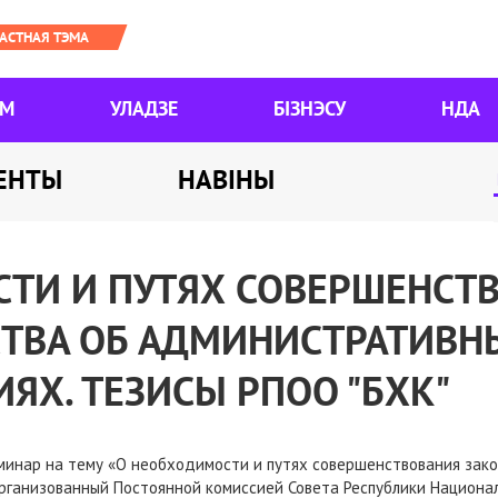
ЯМ
УЛАДЗЕ
БІЗНЭСУ
НДА
ЕНТЫ
НАВІНЫ
ТИ И ПУТЯХ СОВЕРШЕНСТ
ТВА ОБ АДМИНИСТРАТИВН
ЯХ. ТЕЗИСЫ РПОО "БХК"
еминар на тему «О необходимости и путях совершенствования зак
ганизованный Постоянной комиссией Совета Республики Национал