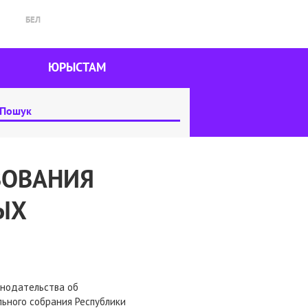
БЕЛ
ЮРЫСТАМ
ВОВАНИЯ
ЫХ
онодательства об
ьного собрания Республики