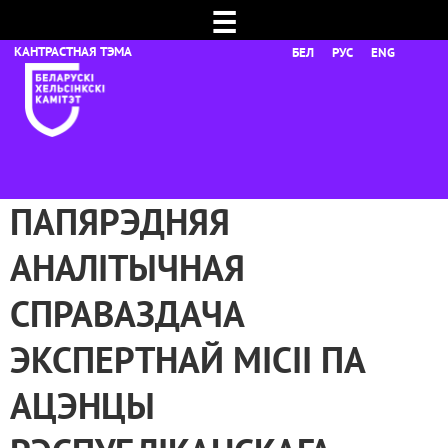
☰
БЕЛ
РУС
ENG
ПАПЯРЭДНЯЯ
АНАЛІТЫЧНАЯ
СПРАВАЗДАЧА
ЭКСПЕРТНАЙ МІСІІ ПА
АЦЭНЦЫ