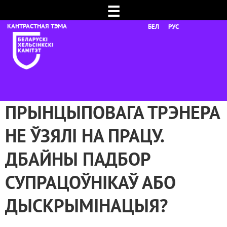
☰
БЕЛ
РУС
ПРЫНЦЫПОВАГА ТРЭНЕРА
НЕ ЎЗЯЛІ НА ПРАЦУ.
ДБАЙНЫ ПАДБОР
СУПРАЦОЎНІКАЎ АБО
ДЫСКРЫМІНАЦЫЯ?