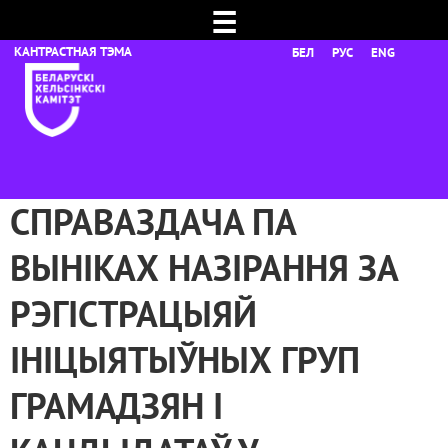
☰
БЕЛ
РУС
ENG
СПРАВАЗДАЧА ПА
ВЫНІКАХ НАЗІРАННЯ ЗА
РЭГІСТРАЦЫЯЙ
ІНІЦЫЯТЫЎНЫХ ГРУП
ГРАМАДЗЯН І