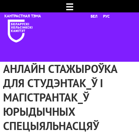
☰
БЕЛ
РУС
АНЛАЙН СТАЖЫРОЎКА
ДЛЯ СТУДЭНТАК_Ў І
МАГІСТРАНТАК_Ў
ЮРЫДЫЧНЫХ
СПЕЦЫЯЛЬНАСЦЯЎ