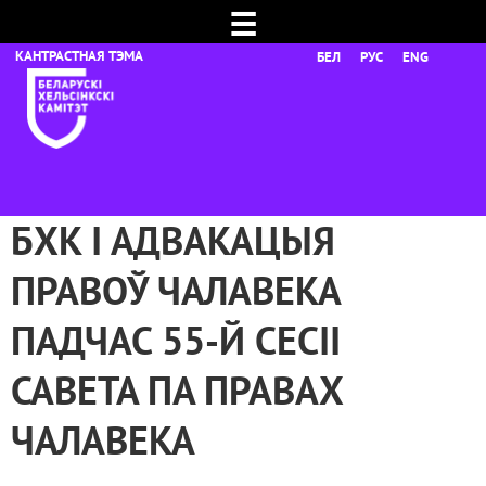
☰
БЕЛ
РУС
ENG
БХК І АДВАКАЦЫЯ
ПРАВОЎ ЧАЛАВЕКА
ПАДЧАС 55-Й СЕСІІ
САВЕТА ПА ПРАВАХ
ЧАЛАВЕКА