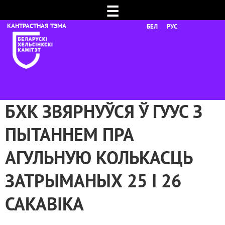
☰
БЕЛ
РУС
БХК ЗВЯРНУЎСЯ Ў ГУУС З
ПЫТАННЕМ ПРА
АГУЛЬНУЮ КОЛЬКАСЦЬ
ЗАТРЫМАНЫХ 25 І 26
САКАВІКА