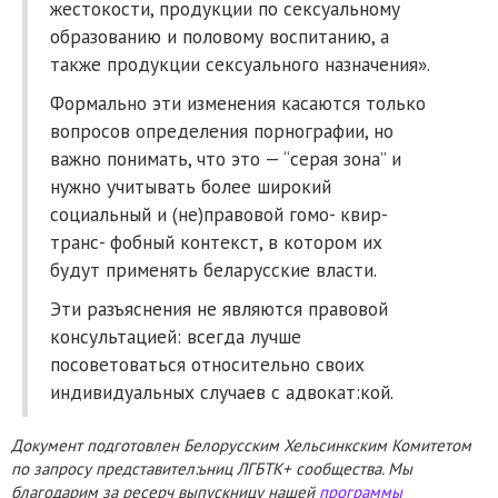
жестокости, продукции по сексуальному
образованию и половому воспитанию, а
также продукции сексуального назначения».
Формально эти изменения касаются только
вопросов определения порнографии, но
важно понимать, что это — “серая зона” и
нужно учитывать более широкий
социальный и (не)правовой гомо- квир-
транс- фобный контекст, в котором их
будут применять беларусские власти.
Эти разъяснения не являются правовой
консультацией: всегда лучше
посоветоваться относительно своих
индивидуальных случаев с адвокат:кой.
Документ подготовлен Белорусским Хельсинкским Комитетом
по запросу представител:ьниц ЛГБТК+ сообщества. Мы
благодарим за ресерч выпускницу нашей
программы