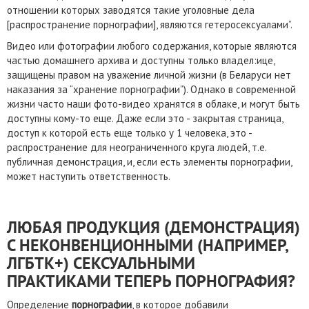
отношении которых заводятся такие уголовные дела
[распространение порнографии], являются гетеросексуалами”.
Видео или фотографии любого содержания, которые являются
частью домашнего архива и доступны только владел:ице,
защищены правом на уважение личной жизни (в Беларуси нет
наказания за “хранение порнографии”). Однако в современной
жизни часто наши фото-видео хранятся в облаке, и могут быть
доступны кому-то еще. Даже если это - закрытая страница,
доступ к которой есть еще только у 1 человека, это -
распространение для неограниченного круга людей, т.е.
публичная демонстрация, и, если есть элементы порнографии,
может наступить ответственность.
ЛЮБАЯ ПРОДУКЦИЯ (ДЕМОНСТРАЦИЯ)
С НЕКОНВЕНЦИОННЫМИ (НАПРИМЕР,
ЛГБТК+) СЕКСУАЛЬНЫМИ
ПРАКТИКАМИ ТЕПЕРЬ ПОРНОГРАФИЯ?
Определение
порнографии
, в которое добавили