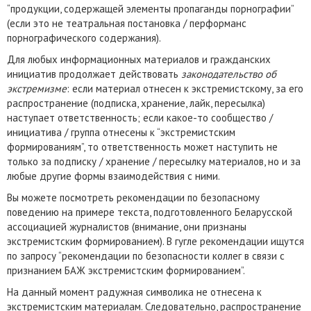
“продукции, содержащей элементы пропаганды порнографии”
(если это не театральная постановка / перформанс
порнографического содержания).
Для любых информационных материалов и гражданских
инициатив продолжает действовать
законодательство об
экстремизме
: если материал отнесен к экстремистскому, за его
распространение (подписка, хранение, лайк, пересылка)
наступает ответственность; если какое-то сообщество /
инициатива / группа отнесены к “экстремистским
формированиям”, то ответственность может наступить не
только за подписку / хранение / пересылку материалов, но и за
любые другие формы взаимодействия с ними.
Вы можете посмотреть рекомендации по безопасному
поведению на примере текста, подготовленного Беларусской
ассоциацией журналистов (внимание, они признаны
экстремистским формированием). В гугле рекомендации ищутся
по запросу “рекомендации по безопасности коллег в связи с
признанием БАЖ экстремистским формированием”.
На данный момент радужная символика не отнесена к
экстремистским материалам. Следовательно, распространение