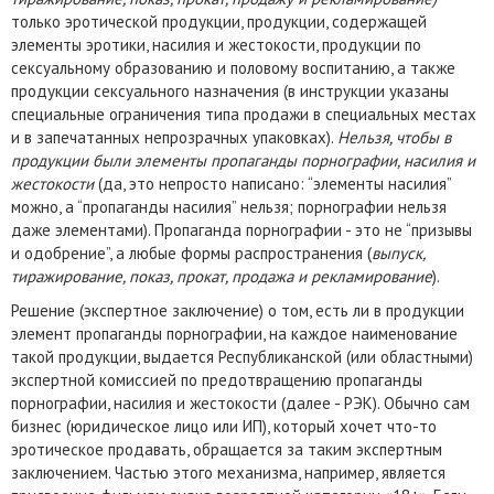
только эротической продукции, продукции, содержащей
элементы эротики, насилия и жестокости, продукции по
сексуальному образованию и половому воспитанию, а также
продукции сексуального назначения (в инструкции указаны
специальные ограничения типа продажи в специальных местах
и в запечатанных непрозрачных упаковках).
Нельзя, чтобы в
продукции были элементы пропаганды порнографии, насилия и
жестокости
(да, это непросто написано: “элементы насилия”
можно, а “пропаганды насилия” нельзя; порнографии нельзя
даже элементами). Пропаганда порнографии - это не “призывы
и одобрение”, а любые формы распространения (
выпуск,
тиражирование, показ, прокат, продажа и рекламирование
).
Решение (экспертное заключение) о том, есть ли в продукции
элемент пропаганды порнографии, на каждое наименование
такой продукции, выдается Республиканской (или областными)
экспертной комиссией по предотвращению пропаганды
порнографии, насилия и жестокости (далее - РЭК). Обычно сам
бизнес (юридическое лицо или ИП), который хочет что-то
эротическое продавать, обращается за таким экспертным
заключением. Частью этого механизма, например, является