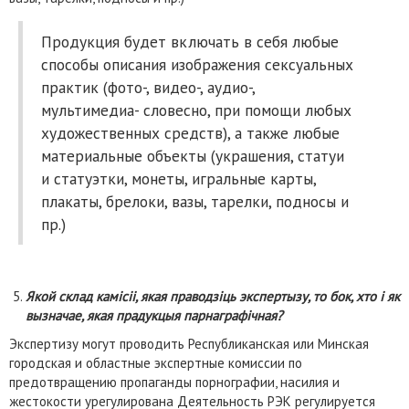
Продукция будет включать в себя любые
способы описания изображения сексуальных
практик (фото-, видео-, аудио-,
мультимедиа- словесно, при помощи любых
художественных средств), а также любые
материальные объекты (украшения, статуи
и статуэтки, монеты, игральные карты,
плакаты, брелоки, вазы, тарелки, подносы и
пр.)
Якой склад камісіі, якая праводзіць экспертызу, то бок, хто і як
вызначае, якая прадукцыя парнаграфічная?
Экспертизу могут проводить Республиканская или Минская
городская и областные экспертные комиссии по
предотвращению пропаганды порнографии, насилия и
жестокости урегулирована Деятельность РЭК регулируется