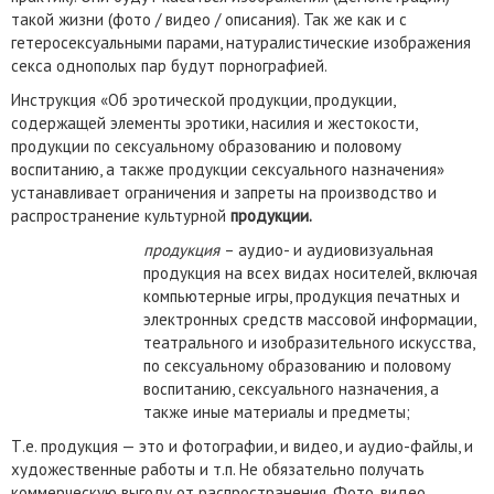
такой жизни (фото / видео / описания). Так же как и с
гетеросексуальными парами, натуралистические изображения
секса однополых пар будут порнографией.
Инструкция «Об эротической продукции, продукции,
содержащей элементы эротики, насилия и жестокости,
продукции по сексуальному образованию и половому
воспитанию, а также продукции сексуального назначения»
устанавливает ограничения и запреты на производство и
распространение культурной
продукции.
продукция
– аудио- и аудиовизуальная
продукция на всех видах носителей, включая
компьютерные игры, продукция печатных и
электронных средств массовой информации,
театрального и изобразительного искусства,
по сексуальному образованию и половому
воспитанию, сексуального назначения, а
также иные материалы и предметы;
Т.е. продукция — это и фотографии, и видео, и аудио-файлы, и
художественные работы и т.п. Не обязательно получать
коммерческую выгоду от распространения. Фото, видео,