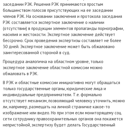
заседании РЭК. Решения РЭК принимаются простым
большинством голосов присутствующих на ее заседании
членов РЭК. На основании заключения и протокола заседания
РЭК составляется экспертное заключение о наличии
(отсутствии) в продукции элементов пропаганды порнографии,
насилия и жестокости. Экспертное заключение действует
бессрочно. Срок проведения экспертизы составляет не более
30 дней. Экспертное заключение может быть обжаловано
заинтересованной стороной в суд.
Процедура аналогична на областном уровне, только
экспертное заключение областной комиссии можно
обжаловать в РЭК.
В РЭК и областные комиссии инициативно могут обращаться
только государственные органы, юридические лица и
индивидуальные предприниматели. Т.е. формально
отсутствует механизм, позволяющий человеку уточнить, можно
ли, например, размещать на личной страничке какое-то
изображение или видео. Но при этом если мониторящему соц.
сети сотруднику правоохранительных органов она покажется
непристойной, экспертизу будет делать Государственный