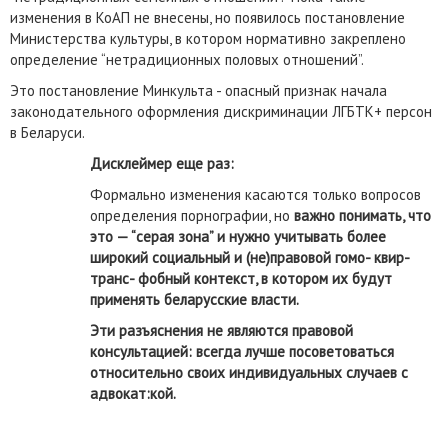
изменения в КоАП не внесены, но появилось постановление
Министерства культуры, в котором нормативно закреплено
определение “нетрадиционных половых отношений”.
Это постановление Минкульта - опасный признак начала
законодательного оформления дискриминации ЛГБТК+ персон
в Беларуси.
Дисклеймер еще раз:
Формально изменения касаются только вопросов
определения порнографии, но
важно понимать, что
это
—
“серая зона” и нужно учитывать более
широкий социальный и (не)правовой гомо- квир-
транс- фобный контекст, в котором их будут
применять беларусские власти.
Эти разъяснения не являются правовой
консультацией: всегда лучше посоветоваться
относительно своих индивидуальных случаев с
адвокат:кой.