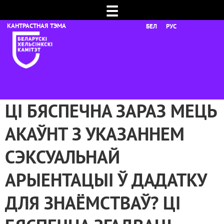
☰
БЕЛ
РУС
ЦІ БЯСПЕЧНА ЗАРАЗ МЕЦЬ
АКАЎНТ З УКАЗАННЕМ
СЭКСУАЛЬНАЙ
АРЫЕНТАЦЫІ Ў ДАДАТКУ
ДЛЯ ЗНАЁМСТВАЎ? ЦІ