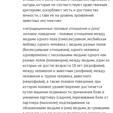
натуры, которые не соответствуют нравственным
критериям, оскорбляют честь и достоинство
личности, ставя ее на уровень проявлений
животных инстинктов»
«
нетрадиционные половые отношения и (или)
половое поведение
– половые отношения между
людьми одного пола (гомосексуализм, лесбийская
любовь), одного человека с людьми разных полов
(бисексуальные отношения), одного человека
одновременно с несколькими людьми одного или
разных полов (полиамория), между людьми, один из
которых не достиг возраста 18 лет (педофилия),
между человеком и животным (зоофилия), между
человеком и трупом человека, животного
(некрофилия), а также половое поведение, при
котором половое удовлетворение достигается
путем лишения подвижности, причинения боли и
унижения партнеру (садизм), переживания боли от
партнера (мазохизм), подглядывания за
обнаженными людьми и (или) людьми, вступившими