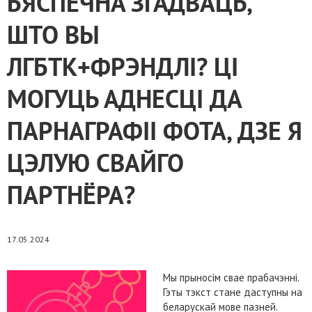
БЯСПЕЧНА ЗГАДВАЦЬ,
ШТО ВЫ
ЛГБТК+ФРЭНДЛІ? ЦІ
МОГУЦЬ АДНЕСЦІ ДА
ПАРНАГРАФІІ ФОТА, ДЗЕ Я
ЦЭЛУЮ СВАЙГО
ПАРТНЁРА?
17.05.2024
Мы прыносім свае прабачэнні.
Гэты тэкст стане даступны на
беларускай мове пазней.