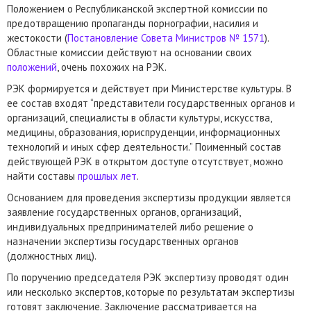
Положением о Республиканской экспертной комиссии по
предотвращению пропаганды порнографии, насилия и
жестокости (
Постановление Совета Министров № 1571
).
Областные комиссии действуют на основании своих
положений
, очень похожих на РЭК.
РЭК формируется и действует при Министерстве культуры. В
ее состав входят “представители государственных органов и
организаций, специалисты в области культуры, искусства,
медицины, образования, юриспруденции, информационных
технологий и иных сфер деятельности.” Поименный состав
действующей РЭК в открытом доступе отсутствует, можно
найти составы
прошлых лет
.
Основанием для проведения экспертизы продукции является
заявление государственных органов, организаций,
индивидуальных предпринимателей либо решение о
назначении экспертизы государственных органов
(должностных лиц).
По поручению председателя РЭК экспертизу проводят один
или несколько экспертов, которые по результатам экспертизы
готовят заключение. Заключение рассматривается на