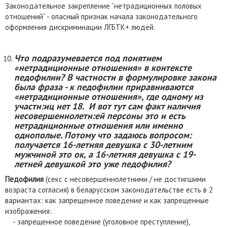
Законодательное закрепление “нетрадиционных половых
отношений” - опасный признак начала законодательного
оформления дискриминации ЛГБТК+ людей.
Что подразумевается под понятием
«нетрадиционные отношения» в контексте
педофилии? В частности в формулировке закона
была фраза - к педофилии приравниваются
«нетрадиционные отношения», где одному из
участн:иц нет 18. И вот тут сам факт наличия
несовершеннолетн:ей персоны это и есть
нетрадиционные отношения или именно
однополые. Потому что задаюсь вопросом:
получается 16-летняя девушка с 30-летним
мужчиной это ок, а 16-летняя девушка с 19-
летней девушкой это уже педофилия?
Педофилия
(секс с несовершеннолетними / не достигшими
возраста согласия)
в беларусском законодательстве есть в 2
вариантах: как запрещенное поведение и как запрещенные
изображения:
- запрещенное поведение (уголовное преступление),