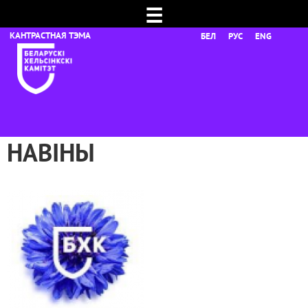
☰
БЕЛ
РУС
ENG
НАВІНЫ