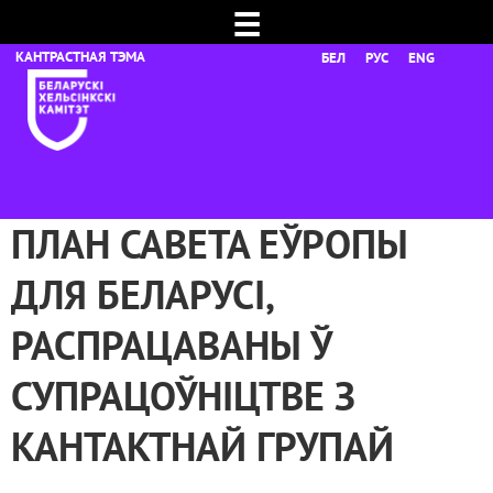
☰
БЕЛ
РУС
ENG
ПЛАН САВЕТА ЕЎРОПЫ
ДЛЯ БЕЛАРУСІ,
РАСПРАЦАВАНЫ Ў
СУПРАЦОЎНІЦТВЕ З
КАНТАКТНАЙ ГРУПАЙ