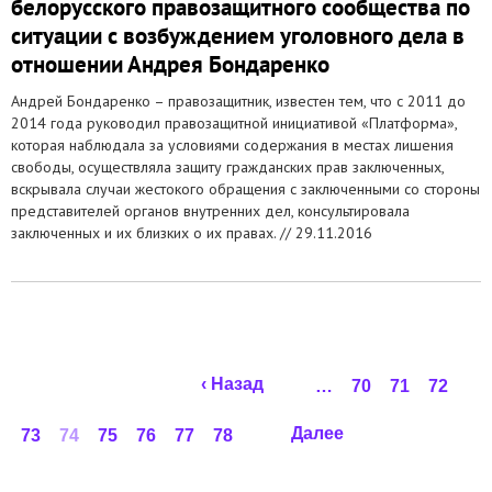
белорусского правозащитного сообщества по
ситуации с возбуждением уголовного дела в
отношении Андрея Бондаренко
Андрей Бондаренко – правозащитник, известен тем, что с 2011 до
2014 года руководил правозащитной инициативой «Платформа»,
которая наблюдала за условиями содержания в местах лишения
свободы, осуществляла защиту гражданских прав заключенных,
вскрывала случаи жестокого обращения с заключенными со стороны
представителей органов внутренних дел, консультировала
заключенных и их близких о их правах. //
29.11.2016
Страницы
‹ Назад
…
70
71
72
Далее
73
74
75
76
77
78