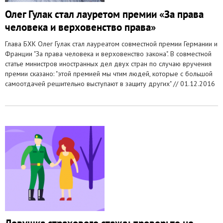
Олег Гулак стал лауретом премии «За права
человека и верховенство права»
Глава БХК Олег Гулак стал лауреатом совместной премии Германии и
Франции "За права человека и верховенство закона". В совместной
статье министров иностранных дел двух стран по случаю вручения
премии сказано: "этой премией мы чтим людей, которые с большой
самоотдачей решительно выступают в защиту других" //
01.12.2016