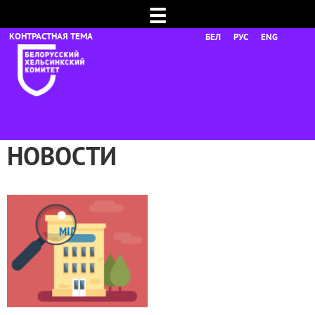
☰
БЕЛ
РУС
ENG
НОВОСТИ