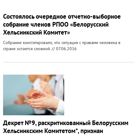
Состоялось очередное отчетно-выборное
собрание членов РПОО «Белорусский
Хельсинкский Комитет»
Собрание констатировало, что ситуация с правами человека в
стране остается сложной. //
07.06.2016
Декрет №9, раскритикованный Белорусским
Хельсинкским Комитетом*, признан