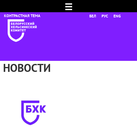
☰
БЕЛ
РУС
ENG
НОВОСТИ