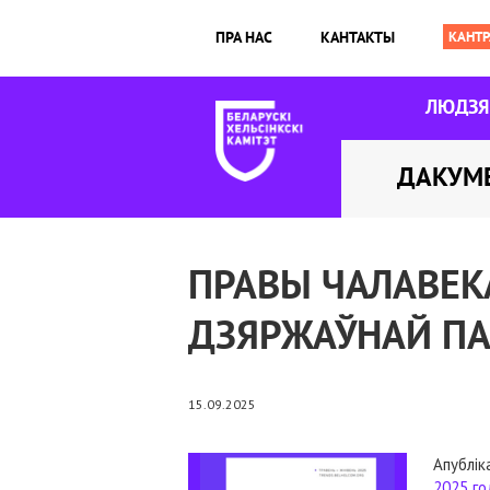
ПРА НАС
КАНТАКТЫ
ЛЮДЗ
ДАКУМ
ПРАВЫ ЧАЛАВЕКА
ДЗЯРЖАЎНАЙ ПАЛІ
15.09.2025
Апублі
2025 г