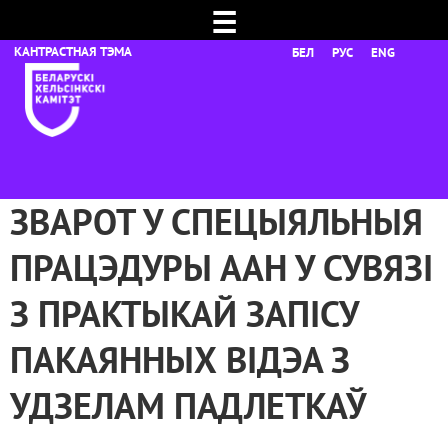
☰
БЕЛ
РУС
ENG
ЗВАРОТ У CПЕЦЫЯЛЬНЫЯ
ПРАЦЭДУРЫ ААН У СУВЯЗІ
З ПРАКТЫКАЙ ЗАПІСУ
ПАКАЯННЫХ ВІДЭА З
УДЗЕЛАМ ПАДЛЕТКАЎ