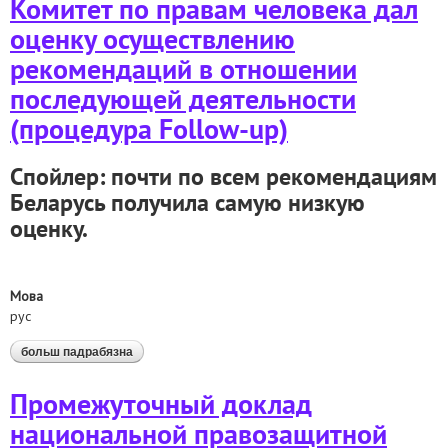
Комитет по правам человека дал
оценку осуществлению
рекомендаций в отношении
последующей деятельности
(процедура Follow-up)
Спойлер: почти по всем рекомендациям
Беларусь получила самую низкую
оценку.
Мова
рус
больш падрабязна
аб комитет по правам человека дал оценку
осуществлению рекомендаций в отношении
последующей деятельности (процедура follow-up)
Промежуточный доклад
национальной правозащитной