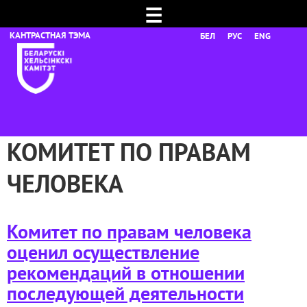
☰
БЕЛ
РУС
ENG
КОМИТЕТ ПО ПРАВАМ
ЧЕЛОВЕКА
Комитет по правам человека
оценил осуществление
рекомендаций в отношении
последующей деятельности