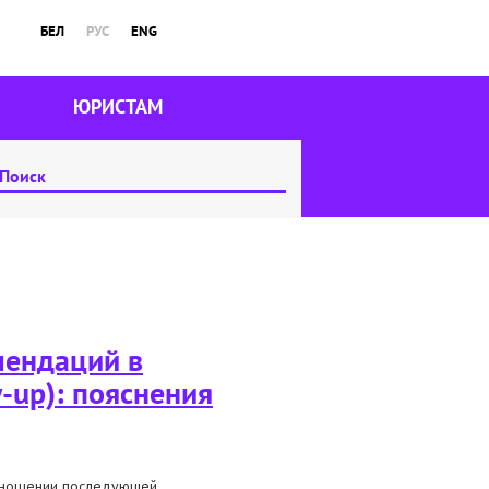
БЕЛ
РУС
ENG
ЮРИСТАМ
мендаций в
-up): пояснения
отношении последующей