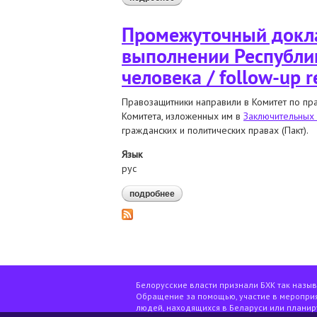
человека / follow-up report
Промежуточный докла
выполнении Республи
человека / follow-up r
Правозащитники направили в Комитет по пр
Комитета, изложенных им в
Заключительных
гражданских и политических правах (Пакт).
Язык
рус
подробнее
о промежуточный доклад национ
человека / follow-up report
Белорусские власти признали БХК так назы
Обращение за помощью, участие в мероприя
людей, находящихся в Беларуси или планир