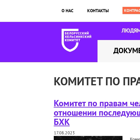
О НАС
КОНТАКТЫ
ЛЮДЯ
ДОКУМ
КОМИТЕТ ПО ПР
Комитет по правам че
отношении последующе
БХК
17.08.2023
Коми