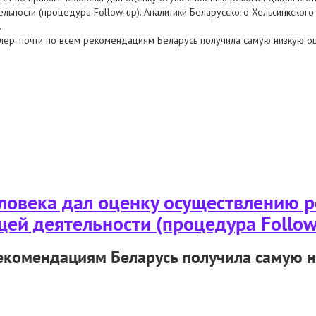
ельности (процедура Follow-up). Аналитики Беларусского Хельсинкског
.
лер: почти по всем рекомендациям Беларусь получила самую низкую оц
ценил осуществление рекомендаций в отношении последующей деятельности
ловека дал оценку осуществлению 
ей деятельности (процедура Follow
рекомендациям Беларусь получила самую н