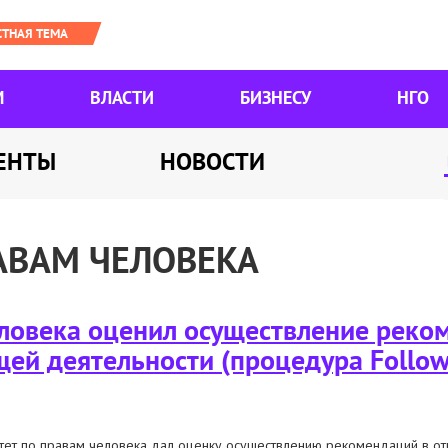
М
ВЛАСТИ
БИЗНЕСУ
НГО
ЕНТЫ
НОВОСТИ
АВАМ ЧЕЛОВЕКА
ловека оценил осуществление реко
й деятельности (процедура Follow
тет по правам человека дал оценку осуществлению рекомендаций в 