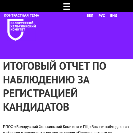
☰
БЕЛ
РУС
ENG
ИТОГОВЫЙ ОТЧЕТ ПО
НАБЛЮДЕНИЮ ЗА
РЕГИСТРАЦИЕЙ
КАНДИДАТОВ
РПОО «Белорусский Хельсинкский Комитет» и ПЦ «Вясна» наблюдают за