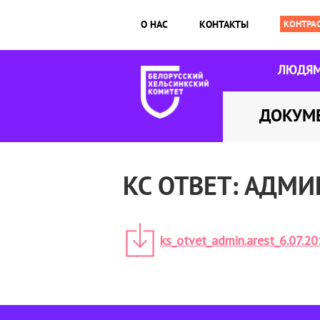
О НАС
КОНТАКТЫ
ЛЮДЯ
ДОКУМ
КС ОТВЕТ: АДМИ
ks_otvet_admin.arest_6.07.20