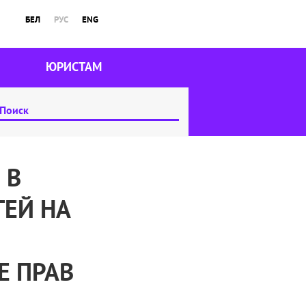
БЕЛ
РУС
ENG
ЮРИСТАМ
 В
ТЕЙ НА
Е ПРАВ