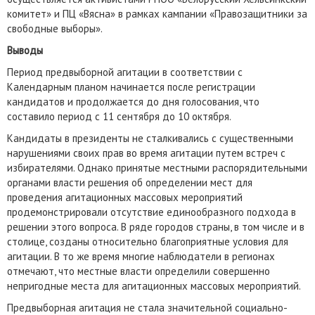
комитет» и ПЦ «Вясна» в рамках кампании «Правозащитники за
свободные выборы».
Выводы
Период предвыборной агитации в соответствии с
Календарным планом начинается после регистрации
кандидатов и продолжается до дня голосования, что
составило период с 11 сентября до 10 октября.
Кандидаты в президенты не сталкивались с существенными
нарушениями своих прав во время агитации путем встреч с
избирателями. Однако принятые местными распорядительными
органами власти решения об определении мест для
проведения агитационных массовых мероприятий
продемонстрировали отсутствие единообразного подхода в
решении этого вопроса. В ряде городов страны, в том числе и в
столице, созданы относительно благоприятные условия для
агитации. В то же время многие наблюдатели в регионах
отмечают, что местные власти определили совершенно
непригодные места для агитационных массовых мероприятий.
Предвыборная агитация не стала значительной социально-