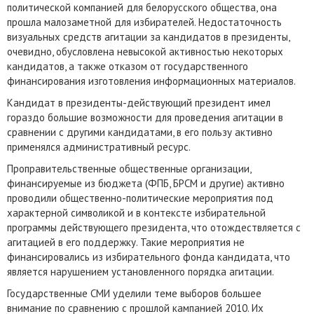
политической компанией для белорусского общества, она
прошла малозаметной для избирателей. Недостаточность
визуальных средств агитации за кандидатов в президенты,
очевидно, обусловлена невысокой активностью некоторых
кандидатов, а также отказом от государственного
финансирования изготовления информационных материалов.
Кандидат в президенты-действующий президент имел
гораздо большие возможности для проведения агитации в
сравнении с другими кандидатами, в его пользу активно
применялся административный ресурс.
Проправительственные общественные организации,
финансируемые из бюджета (ФПБ, БРСМ и другие) активно
проводили общественно-политические мероприятия под
характерной символикой и в контексте избирательной
программы действующего президента, что отождествляется с
агитацией в его поддержку. Такие мероприятия не
финансировались из избирательного фонда кандидата, что
является нарушением установленного порядка агитации.
Государственные СМИ уделили теме выборов большее
внимание по сравнению с прошлой кампанией 2010. Их