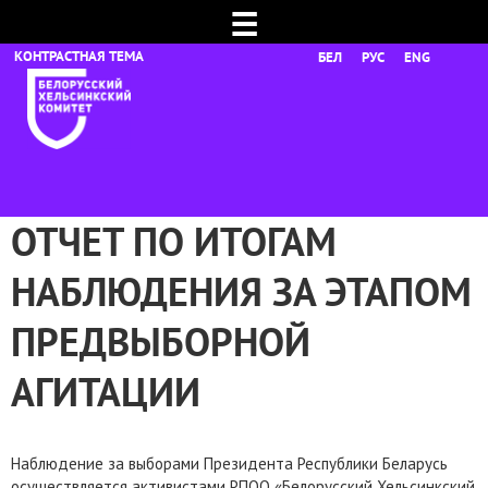
☰
БЕЛ
РУС
ENG
ОТЧЕТ ПО ИТОГАМ
НАБЛЮДЕНИЯ ЗА ЭТАПОМ
ПРЕДВЫБОРНОЙ
АГИТАЦИИ
Наблюдение за выборами Президента Республики Беларусь
осуществляется активистами РПОО «Белорусский Хельсинкский