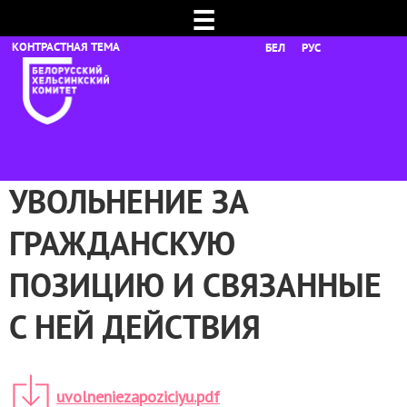
☰
БЕЛ
РУС
УВОЛЬНЕНИЕ ЗА
ГРАЖДАНСКУЮ
ПОЗИЦИЮ И СВЯЗАННЫЕ
С НЕЙ ДЕЙСТВИЯ
uvolneniezapoziciyu.pdf