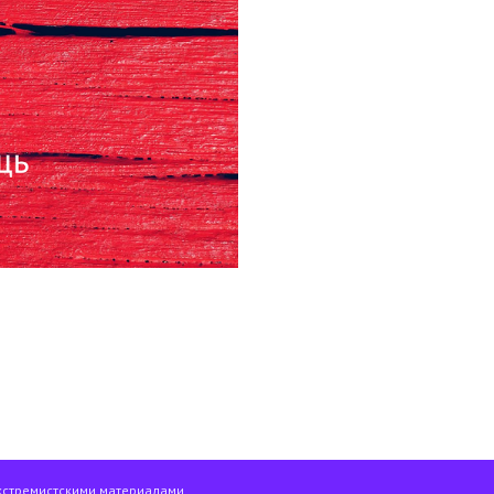
кстремистскими материалами.