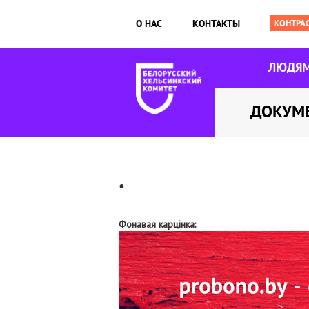
О НАС
КОНТАКТЫ
ЛЮДЯ
ДОКУМ
.
Фонавая карцінка: