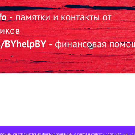
ваемым «экстремистским формированием», а сайты и соцсети организации — э