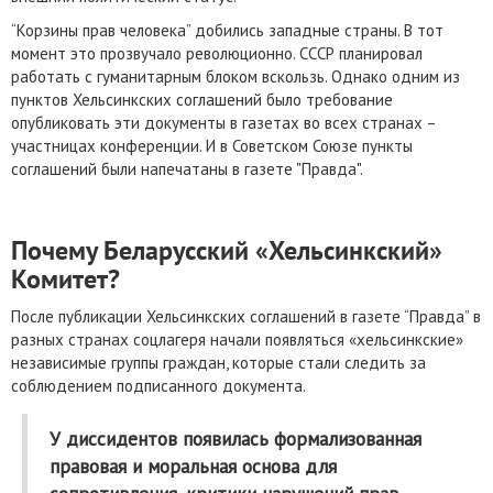
“Корзины прав человека” добились западные страны. В тот
момент это прозвучало революционно. СССР планировал
работать с гуманитарным блоком вскользь. Однако одним из
пунктов Хельсинкских соглашений было требование
опубликовать эти документы в газетах во всех странах –
участницах конференции. И в Советском Союзе пункты
соглашений были напечатаны в газете "Правда".
Почему Беларусский «Хельсинкский»
Комитет?
После публикации Хельсинкских соглашений в газете “Правда” в
разных странах соцлагеря начали появляться «хельсинкские»
независимые группы граждан, которые стали следить за
соблюдением подписанного документа.
У диссидентов появилась формализованная
правовая и моральная основа для