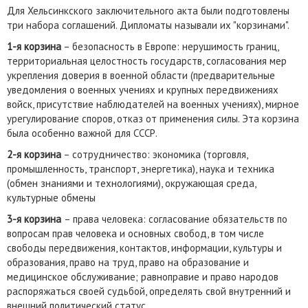
Для Хельсинкского заключительного акта были подготовлены
три набора соглашений. Дипломаты называли их "корзинами".
1-я корзина
– безопасность в Европе: нерушимость границ,
территориальная целостность государств, согласования мер
укрепления доверия в военной области (предварительные
уведомления о военных учениях и крупных передвижениях
войск, присутствие наблюдателей на военных учениях), мирное
урегулирование споров, отказ от применения силы. Эта корзина
была особенно важной для СССР.
2-я корзина
– сотрудничество: экономика (торговля,
промышленность, транспорт, энергетика), наука и техника
(обмен знаниями и технологиями), окружающая среда,
культурные обмены
3-я корзина
– права человека: согласование обязательств по
вопросам прав человека и основных свобод, в том числе
свободы передвижения, контактов, информации, культуры и
образования, право на труд, право на образование и
медицинское обслуживание; равноправие и право народов
распоряжаться своей судьбой, определять свой внутренний и
внешний политический статус.