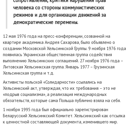
сопротивления, критики нарушений прав
человека со стороны коммунистических
режимов и для организации движений за
демократические перемены.
12 мая 1976 года на пресс-конференции, созванной на
квартире академика Андрея Сахарова, было объявлено о
создании Московской Хельсинкской Группы. 9 ноября 1976 года
появилась Украинская общественная группа содействия
выполнению Хельсинкских соглашений. 27 ноября 1976 года –
Литовская Хельсинкская группа. Январь 1977 – Грузинская
Хельсинкская группа и т.д.
Активисты польской «Солидарности» ссылались на
Хельсинкский акт, утверждая, что их требования – это не
«подрыв социализма», а реализация международных
обязательств, которые сама Польша публично взяла на себя.
1 ноября 1995 года был официально зарегистрирован
Беларусский Хельсинкский Комитет. Хельсинкский как отсылка
к ценностной составляющей документа, изменившего мир.