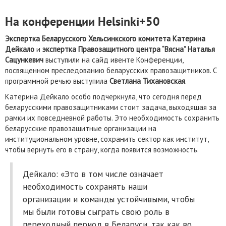
На конференции Helsinki+50
Экспертка Беларусского Хельсинкского комитета Катерина
Дейкало
и
экспертка Правозащитного центра “Вясна” Наталья
Сацункевич
выступили на сайд ивенте Конференции,
посвященном преследованию беларусских правозащитников. С
программной речью выступила
Светлана Тихановская
.
Катерина Дейкало особо подчеркнула, что сегодня перед
беларусскими правозащитниками стоит задача, выходящая за
рамки их повседневной работы. Это необходимость сохранить
беларусские правозащитные организации на
институциональном уровне, сохранить сектор как институт,
чтобы вернуть его в страну, когда появится возможность.
Дейкало: «Это в том числе означает
необходимость сохранять наши
организации и команды устойчивыми, чтобы
мы были готовы сыграть свою роль в
переходный период в Беларуси, так как во