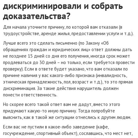
дискриминировали и собрать
доказательства?
Для начала уточните причину, по которой вам отказали (в
трудоустройстве, аренде жилья, предоставлении услуги и т.д.).
Лучше всего это сделать письменно (по Закону «Об
обращениях граждан и юридических лиц» ответ должны дать
не позднее 15 дней со дня его получения, иногда срок может
продлеваться до 30 дней – но только, если требуется провести
проверку). Если в ответе будет указано, что вам отказали по
причине наличия у вас какого-либо признака (инвалидность,
этническая принадлежность, пол, возраст и т.д.), то это прямая
дискриминация. За такие действия нарушитель должен
понести ответственность.
Но скорее всего такой ответ вам не дадут, вместо этого
придумают какую-то иную причину. Тогда попробуйте
выяснить, как в такой же ситуации отнеслись к другим людям.
Если вас не пустили в какое-либо заведение (кафе,
госучреждение, спортивный объект), сославшись, что мест нет,