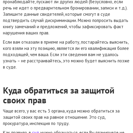
пронаблюдайте, пускают ли других людей (безусловно, если
речь не идет о предварительном бронировании, записи и т.д.).
Запишите данные свидетелей, которые смогут в суде
подтвердить случай дискриминации. Можно попросить выдать
книгу замечаний и предложений, чтобы зафиксировать факт
нарушения ваших прав.
Если вам отказали в приеме на работу, постарайтесь выяснить,
кого взяли на эту позицию, является ли его квалификация более
подходящей, чем ваша. Если эти сведения вам не удалось
узнать – не расстраивайтесь, это можно будет выяснить позже
в суде.
Куда обратиться за защитой
своих прав
Чаще всего, у вас есть 3 органа, куда можно обратиться за
защитой своих прав на равное отношение. Это суд,
прокуратура, инспекция по труду.
Как правило, в
суд
нужно обращаться, если Вы планируете не