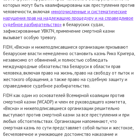
которых могут быть квалифицированы как преступления против
человечности, включая
«многочисленные и систематические
нарушения прав на надлежащую процедуру и на справедливое
судебное разбирательство»
в беларуских судах,
зафиксированные УВКПЧ, применение смертной казни
вызывает особую тревогу.
FIDH, «Вясна» и нижеподписавшиеся организации призывают
беларуские власти немедленно остановить казнь Рико Кригера,
независимо от обвинений, и полностью соблюдать
международные обязательства Беларуси в области прав
человека, включая право на жизнь, право на свободу от пыток и
жестокого обращения, а также право на судебную защиту и
справедливое судебное разбирательство.
FIDH как один из основателей Всемирной коалиции против
смертной казни (WCADP) и член ее руководящего комитета,
«Вясна» и нижеподписавшиеся организации решительно
выступают против смертной казни за все преступления и при
любых обстоятельствах. Организации напоминают, что
смертная казнь по сути представляет собой пытки и жестокое,
бесчеловечное и унижающее достоинство наказание и