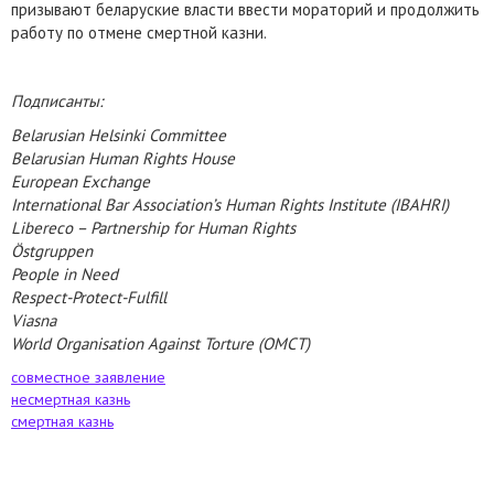
призывают беларуские власти ввести мораторий и продолжить
работу по отмене смертной казни.
Подписанты:
Belarusian Helsinki Committee
Belarusian Human Rights House
European Exchange
International Bar Association’s Human Rights Institute (IBAHRI)
Libereco – Partnership for Human Rights
Östgruppen
People in Need
Respect-Protect-Fulfill
Viasna
World Organisation Against Torture (OMCT)
совместное заявление
несмертная казнь
смертная казнь