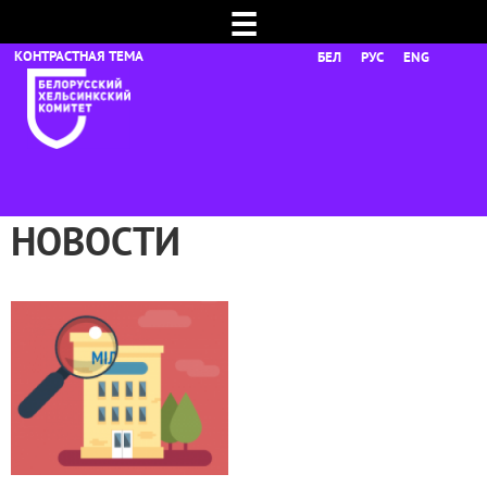
☰
БЕЛ
РУС
ENG
НОВОСТИ