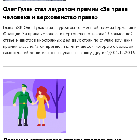
Олег Гулак стал лауретом премии «За права
человека и верховенство права»
Глава БХК Олег Гулак стал лауреатом совместной премии Германии и
Франции "За права человека и верховенство закона". В совместной
статье министров иностранных дел двух стран по случаю вручения
премии сказано: "этой премией мы чтим людей, которые с большой
самоотдачей решительно выступают в защиту других" //
01.12.2016