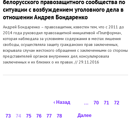
белорусского правозащитного сообщества по
ситуации с возбуждением уголовного дела в
отношении Андрея Бондаренко
Андрей Бондаренко – правозащитник, известен тем, что с 2011 до
2014 года руководил правозащитной инициативой «Платформа»,
которая наблюдала за условиями содержания в местах лишения
свободы, осуществляла защиту гражданских прав заключенных,
вскрывала случаи жестокого обращения с заключенными со стороны
представителей органов внутренних дел, консультировала
заключенных и их близких о их правах. //
29.11.2016
Страницы
‹ Назад
…
70
71
72
Далее
73
74
75
76
77
78