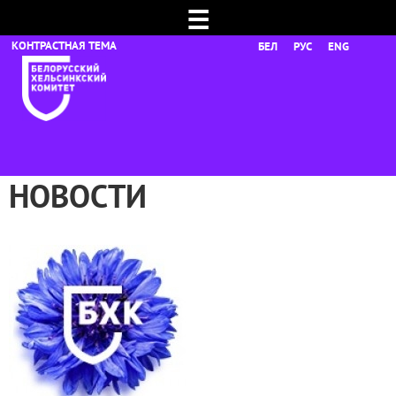
☰
БЕЛ
РУС
ENG
НОВОСТИ