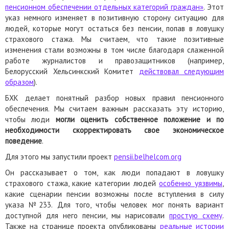
пенсионном обеспечении отдельных категорий граждан
»
. Этот
указ немного изменяет в позитивную сторону ситуацию для
людей, которые могут остаться без пенсии, попав в ловушку
страхового стажа. Мы считаем, что такие позитивные
изменения стали возможны в том числе благодаря слаженной
работе журналистов и правозащитников (например,
Белорусский Хельсинкский Комитет
действовал следующим
образом
).
БХК делает понятный разбор новых правил пенсионного
обеспечения. Мы считаем важным рассказать эту историю,
чтобы люди
могли оценить собственное положение и по
необходимости скорректировать свое экономическое
поведение
.
Для этого мы запустили проект
pensii.belhelcom.org
Он рассказывает о том, как люди попадают в ловушку
страхового стажа, какие категории людей
особенно уязвимы
,
какие сценарии пенсии возможны после вступления в силу
указа №233. Для того, чтобы человек мог понять вариант
доступной для него пенсии, мы нарисовали
простую схему
.
Также на странице проекта опубликованы
реальные истории