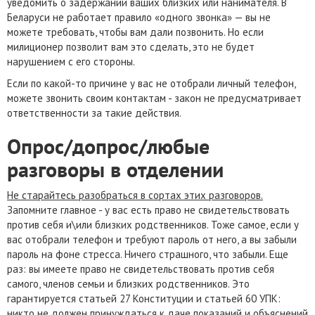
уведомить о задержании ваших близких или нанимателя. В
Беларуси не работает правило «одного звонка» — вы не
можете требовать, чтобы вам дали позвонить. Но если
милиционер позволит вам это сделать, это не будет
нарушением с его стороны.
Если по какой-то причине у вас не отобрали личный телефон,
можете звонить своим контактам - закон не предусматривает
ответственности за такие действия.
Опрос/допрос/любые
разговоры в отделении
Не старайтесь разобраться в сортах этих разговоров.
Запомните главное - у вас есть право не свидетельствовать
против себя и\или близких родственников. Тоже самое, если у
вас отобрали телефон и требуют пароль от него, а вы забыли
пароль на фоне стресса. Ничего страшного, что забыли. Еще
раз: вы имеете право не свидетельствовать против себя
самого, членов семьи и близких родственников. Это
гарантируется статьей 27 Конституции и статьей 60 УПК:
никто не должен принуждаться к даче показаний и объяснений