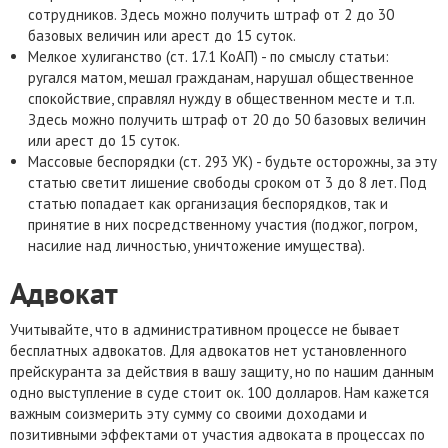
сотрудников. Здесь можно получить штраф от 2 до 30
базовых величин или арест до 15 суток.
Мелкое хулиганство (ст. 17.1 КоАП) - по смыслу статьи:
ругался матом, мешал гражданам, нарушал общественное
спокойствие, справлял нужду в общественном месте и т.п.
Здесь можно получить штраф от 20 до 50 базовых величин
или арест до 15 суток.
Массовые беспорядки (ст. 293 УК) - будьте осторожны, за эту
статью светит лишение свободы сроком от 3 до 8 лет. Под
статью попадает как организация беспорядков, так и
принятие в них посредственному участия (поджог, погром,
насилие над личностью, уничтожение имущества).
Адвокат
Учитывайте, что в административном процессе не бывает
бесплатных адвокатов. Для адвокатов нет установленного
прейскуранта за действия в вашу защиту, но по нашим данным
одно выступление в суде стоит ок. 100 долларов. Нам кажется
важным соизмерить эту сумму со своими доходами и
позитивными эффектами от участия адвоката в процессах по