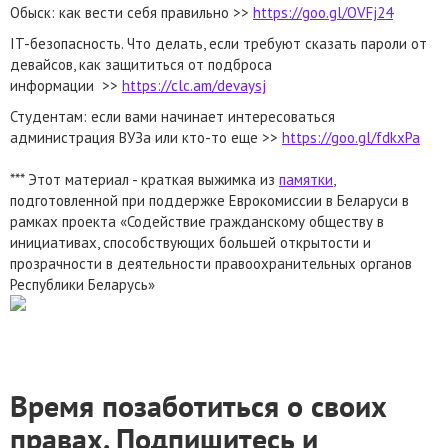
Обыск: как вести себя правильно >>
https://goo.gl/OVFj24
IT-безопасность. Что делать, если требуют сказать пароли от
девайсов, как защититься от подброса
информации >>
https://clc.am/devaysj
Студентам: если вами начинает интересоваться
администрация ВУЗа или кто-то еще >>
https://goo.gl/fdkxPa
*** Этот материал - краткая выжимка из
памятки
,
подготовленной при поддержке Еврокомиссии в Беларуси в
рамках проекта «Содействие гражданскому обществу в
инициативах, способствующих большей открытости и
прозрачности в деятельности правоохранительных органов
Республики Беларусь»
Время позаботиться о своих
правах. Подпишитесь и