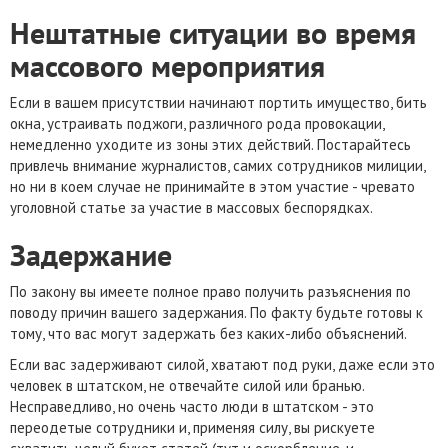
Нештатные ситуации во время
массового мероприятия
Если в вашем присутствии начинают портить имущество, бить
окна, устраивать поджоги, различного рода провокации,
немедленно уходите из зоны этих действий. Постарайтесь
привлечь внимание журналистов, самих сотрудников милиции,
но ни в коем случае не принимайте в этом участие - чревато
уголовной статье за участие в массовых беспорядках.
Задержание
По закону вы имеете полное право получить разъяснения по
поводу причин вашего задержания. По факту будьте готовы к
тому, что вас могут задержать без каких-либо объяснений.
Если вас задерживают силой, хватают под руки, даже если это
человек в штатском, не отвечайте силой или бранью.
Несправедливо, но очень часто люди в штатском - это
переодетые сотрудники и, применяя силу, вы рискуете