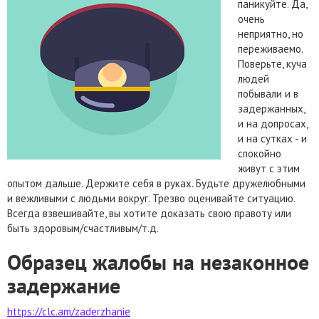
паникуйте. Да,
очень
неприятно, но
переживаемо.
Поверьте, куча
людей
побывали и в
задержанных,
и на допросах,
и на сутках - и
спокойно
живут с этим
опытом дальше. Держите себя в руках. Будьте дружелюбными
и вежливыми с людьми вокруг. Трезво оценивайте ситуацию.
Всегда взвешивайте, вы хотите доказать свою правоту или
быть здоровым/счастливым/т.д.
Образец жалобы на незаконное
задержание
https://clc.am/zaderzhanie