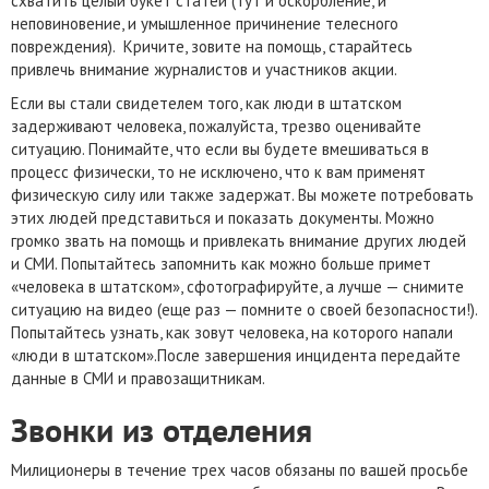
схватить целый букет статей (тут и оскорбление, и
неповиновение, и умышленное причинение телесного
повреждения). Кричите, зовите на помощь, старайтесь
привлечь внимание журналистов и участников акции.
Если вы стали свидетелем того, как люди в штатском
задерживают человека, пожалуйста, трезво оценивайте
ситуацию. Понимайте, что если вы будете вмешиваться в
процесс физически, то не исключено, что к вам применят
физическую силу или также задержат. Вы можете потребовать
этих людей представиться и показать документы. Можно
громко звать на помощь и привлекать внимание других людей
и СМИ. Попытайтесь запомнить как можно больше примет
«человека в штатском», сфотографируйте, а лучше — снимите
ситуацию на видео (еще раз — помните о своей безопасности!).
Попытайтесь узнать, как зовут человека, на которого напали
«люди в штатском».После завершения инцидента передайте
данные в СМИ и правозащитникам.
Звонки из отделения
Милиционеры в течение трех часов обязаны по вашей просьбе