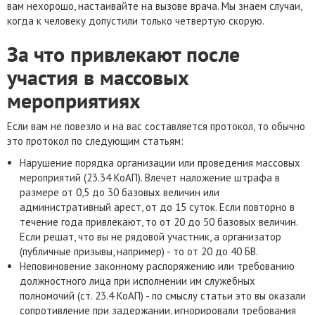
вам нехорошо, настаивайте на вызове врача. Мы знаем случаи,
когда к человеку допустили только четвертую скорую.
За что привлекают после
участия в массовых
мероприятиях
Если вам не повезло и на вас составляется протокол, то обычно
это протокол по следующим статьям:
Нарушение порядка организации или проведения массовых
мероприятий (23.34 КоАП). Влечет наложение штрафа в
размере от 0,5 до 30 базовых величин или
административный арест, от до 15 суток. Если повторно в
течение года привлекают, то от 20 до 50 базовых величин.
Если решат, что вы не рядовой участник, а организатор
(публичные призывы, например) - то от 20 до 40 БВ.
Неповиновение законному распоряжению или требованию
должностного лица при исполнении им служебных
полномочий (ст. 23.4 КоАП) - по смыслу статьи это вы оказали
сопротивление при задержании, игнорировали требования