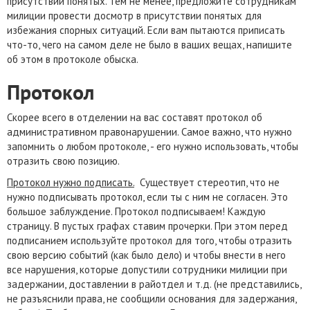
присутствии понятых. Тем не менее, предложите сотрудникам
милиции провести досмотр в присутствии понятых для
избежания спорных ситуаций. Если вам пытаются приписать
что-то, чего на самом деле не было в ваших вещах, напишите
об этом в протоколе обыска.
Протокол
Скорее всего в отделении на вас составят протокол об
административном правонарушении. Самое важно, что нужно
запомнить о любом протоколе, - его нужно использовать, чтобы
отразить свою позицию.
Протокол нужно подписать.
Существует стереотип, что не
нужно подписывать протокол, если ты с ним не согласен. Это
большое заблуждение. Протокол подписываем! Каждую
страницу. В пустых графах ставим прочерки. При этом перед
подписанием используйте протокол для того, чтобы отразить
свою версию событий (как было дело) и чтобы внести в него
все нарушения, которые допустили сотрудники милиции при
задержании, доставлении в райотдел и т.д. (не представились,
не разъяснили права, не сообщили основания для задержания,