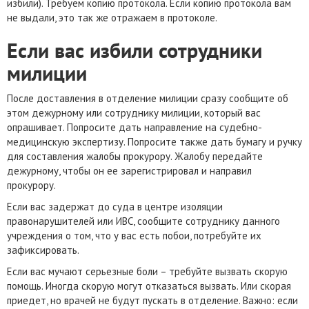
избили). Требуем копию протокола. Если копию протокола вам
не выдали, это так же отражаем в протоколе.
Если вас избили сотрудники
милиции
После доставления в отделение милиции сразу сообщите об
этом дежурному или сотруднику милиции, который вас
опрашивает. Попросите дать направление на судебно-
медицинскую экспертизу. Попросите также дать бумагу и ручку
для составления жалобы прокурору. Жалобу передайте
дежурному, чтобы он ее зарегистрировал и направил
прокурору.
Если вас задержат до суда в центре изоляции
правонарушителей или ИВС, сообщите сотруднику данного
учреждения о том, что у вас есть побои, потребуйте их
зафиксировать.
Если вас мучают серьезные боли – требуйте вызвать скорую
помощь. Иногда скорую могут отказаться вызвать. Или скорая
приедет, но врачей не будут пускать в отделение. Важно: если