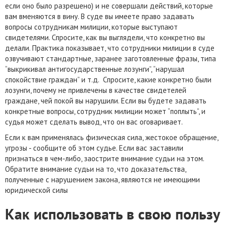
если оно было разрешено) и не совершали действий, которые
вам вменяются в вину. В суде вы имеете право задавать
вопросы сотрудникам милиции, которые выступают
свидетелями. Спросите, как вы выглядели, что конкретно вы
делали. Практика показывает, что сотрудники милиции в суде
озвучивают стандартные, заранее заготовленные фразы, типа
“выкрикивал антигосударственные лозунги”, “нарушал
спокойствие граждан” и т.д. Спросите, какие конкретно были
лозунги, почему не привлечены в качестве свидетелей
граждане, чей покой вы нарушили. Если вы будете задавать
конкретные вопросы, сотрудник милиции может “поплыть”, и
судья может сделать вывод, что он вас оговаривает.
Если к вам применялась физическая сила, жестокое обращение,
угрозы - сообщите об этом судье. Если вас заставили
признаться в чем-либо, заострите внимание судьи на этом.
Обратите внимание судьи на то, что доказательства,
полученные с нарушением закона, являются не имеющими
юридической силы
Как использовать в свою пользу