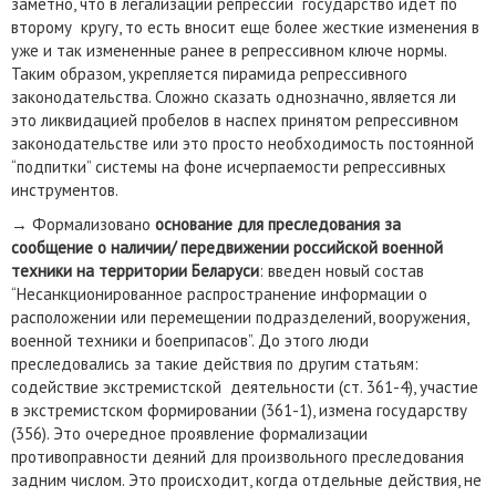
заметно, что в легализации репрессий государство идет по
второму кругу, то есть вносит еще более жесткие изменения в
уже и так измененные ранее в репрессивном ключе нормы.
Таким образом, укрепляется пирамида репрессивного
законодательства. Сложно сказать однозначно, является ли
это ликвидацией пробелов в наспех принятом репрессивном
законодательстве или это просто необходимость постоянной
“подпитки” системы на фоне исчерпаемости репрессивных
инструментов.
→ Формализовано
основание для преследования за
сообщение о наличии/ передвижении российской военной
техники на территории Беларуси
: введен новый состав
“Несанкционированное распространение информации о
расположении или перемещении подразделений, вооружения,
военной техники и боеприпасов”. До этого люди
преследовались за такие действия по другим статьям:
содействие экстремистской деятельности (ст. 361-4), участие
в экстремистском формировании (361-1), измена государству
(356). Это очередное проявление формализации
противоправности деяний для произвольного преследования
задним числом. Это происходит, когда отдельные действия, не