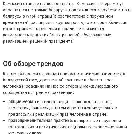
Комиссии становится постоянной; в Комиссию теперь могут
обращаться не только беларусы, находящиеся за рубежом, но и
беларусы внутри страны “в соответствие с поручением
президента”; расширился круг вопросов, по которым Комиссия
может принимать решения в том числе появляется
возможность принятия “иных решений, обусловленных
реализацией решений президента”.
Об обзоре трендов
В этом обзоре мы освещаем наиболее значимые изменения в
беларусской государственной политике в области прав
человека и реакциях на нее со стороны международного
сообщества по трем направлениям:
общие меры:
системные вещи — законодательство,
стратегии, политики, в целом определяющие условия и
предпосылки реализации прав человека в стране;
правоприменительная практика
: конкретные нарушения
гражданских и политических, социальных, экономических и
культурных прав;