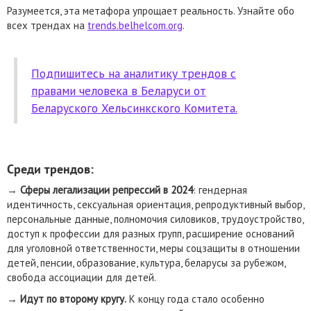
Разумеется, эта метафора упрощает реальность. Узнайте обо
всех трендах на
trends.belhelcom.org
.
Подпишитесь на аналитику трендов с
правами человека в Беларуси от
Беларуского Хельсинкского Комитета.
Среди трендов:
→
Сферы легализации репрессий в 2024
: гендерная
идентичность, сексуальная ориентация, репродуктивный выбор,
персональные данные, полномочия силовиков, трудоустройство,
доступ к профессии для разных групп, расширение оснований
для уголовной ответственности, меры соцзащиты в отношении
детей, пенсии, образование, культура, беларусы за рубежом,
свобода ассоциации для детей.
→
Идут по второму кругу.
К концу года стало особенно