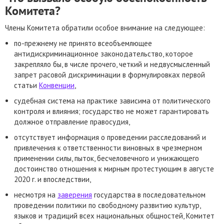
Комитета?
Члены Комитета обратили особое внимание на следующее:
по-прежнему не принято всеобъемлющее
антидискриминационное законодательство, которое
закрепляло бы, в числе прочего, четкий и недвусмысленный
запрет расовой дискриминации в формулировках первой
статьи
Конвенции
,
судебная система на практике зависима от политического
контроля и влияния; государство не может гарантировать
должное отправление правосудия,
отсутствует информация о проведении расследований и
привлечения к ответственности виновных в чрезмерном
применении силы, пыток, бесчеловечного и унижающего
достоинство отношения к мирным протестующим в августе
2020 г. и впоследствии,
несмотря на
заверения
государства в последовательном
проведении политики по свободному развитию культур,
языков и традиций всех национальных общностей, Комитет