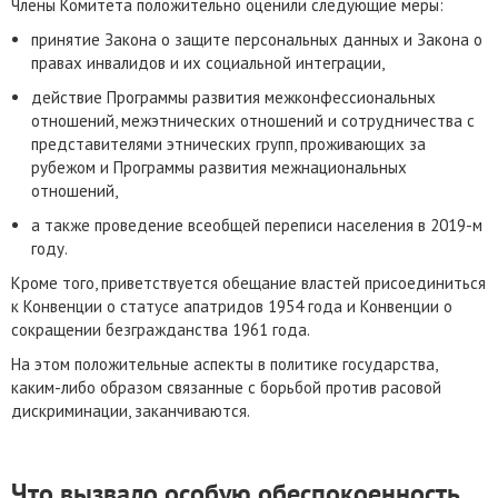
Члены Комитета положительно оценили следующие меры:
принятие Закона о защите персональных данных и Закона о
правах инвалидов и их социальной интеграции,
действие Программы развития межконфессиональных
отношений, межэтнических отношений и сотрудничества с
представителями этнических групп, проживающих за
рубежом и Программы развития межнациональных
отношений,
а также проведение всеобщей переписи населения в 2019-м
году.
Кроме того, приветствуется обещание властей присоединиться
к Конвенции о статусе апатридов 1954 года и Конвенции о
сокращении безгражданства 1961 года.
На этом положительные аспекты в политике государства,
каким-либо образом связанные с борьбой против расовой
дискриминации, заканчиваются.
Что вызвало особую обеспокоенность