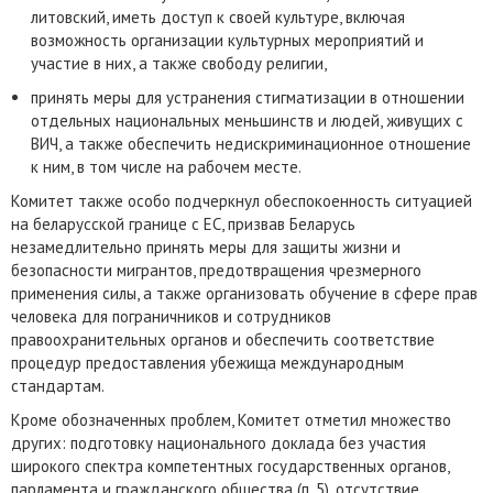
литовский, иметь доступ к своей культуре, включая
возможность организации культурных мероприятий и
участие в них, а также свободу религии,
принять меры для устранения стигматизации в отношении
отдельных национальных меньшинств и людей, живущих с
ВИЧ, а также обеспечить недискриминационное отношение
к ним, в том числе на рабочем месте.
Комитет также особо подчеркнул обеспокоенность ситуацией
на беларусской границе с ЕС, призвав Беларусь
незамедлительно принять меры для защиты жизни и
безопасности мигрантов, предотвращения чрезмерного
применения силы, а также организовать обучение в сфере прав
человека для пограничников и сотрудников
правоохранительных органов и обеспечить соответствие
процедур предоставления убежища международным
стандартам.
Кроме обозначенных проблем, Комитет отметил множество
других: подготовку национального доклада без участия
широкого спектра компетентных государственных органов,
парламента и гражданского общества (п. 5), отсутствие