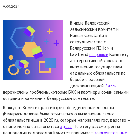
9.09.2024
В июле Белорусский
Хельсинкский Комитет и
Human Constanta в
сотрудничестве с
Беларусским ПЭНом и
Lawtrend
Комитету
направили
альтернативный доклад о
выполнении государством
отдельных обязательств по
борьбе с расовой
дискриминацией.
Здесь
перечислены проблемы, которые БХК и партнеры сочли самыми
острыми и важными в беларусском контексте.
В августе Комитет рассмотрел объединенные доклады
(Беларусь должна была отчитаться о выполнении своих
обязательств еще в 2020 г.), которые направляло государство —
с ними можно ознакомиться
здесь
. По итогу рассмотрения
национальных докладов Комитет принимает
заключительные