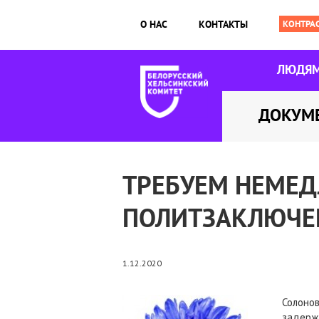
О НАС
КОНТАКТЫ
ЛЮДЯ
ДОКУМ
ТРЕБУЕМ НЕМЕ
ПОЛИТЗАКЛЮЧЕ
1.12.2020
Солонов
задержа