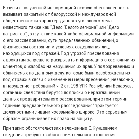
В связи с полученной информацией особую обеспокоенность
вызывает закрытый от белорусской и международной
общественности характер данного уголовного дела
(известного также как "Дело "Белого легиона" или "Дело
патриотов"), отсутствие какой-либо официальной информации
о его расследовании, сути предъявленных обвинений, о
физическом состоянии и условиях содержания лиц,
находящихся под стражей. Под угрозой преследования
адвокатам запрещено раскрывать информацию о состоянии их
клиентов, о жалобах на нарушения их прав. У подозреваемых и
обвиняемых по данному делу, которые были освобождены из-
под стражи в связи с изменением меры пресечения, незаконно,
в нарушение требований ч. 2 ст. 198 УПК Республики Беларусь,
органами следствия берутся подписки о неразглашении
данных предварительного расследования, при этом термин
"данные предварительного расследования" трактуется
должностными лицами чрезвычайно широко. Это серьезным
образом ограничивает их право на защиту.
При таких обстоятельствах изложенные С. Кунцевичем
сведения требуют особого внимательного отношения,