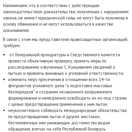
Напоминаем, что в соответствии с действующим
законодательством доказательства, полученные с нарушением
закона, не имеют юридической силы, не могут быть положены в
основу обвинения и не могут использоваться в качестве
доказывания.
В связи с этим мы, представители правозащитных организаций,
требуем:
от Генеральной прокуратуры и Следственного комитета
провести объективную проверку, принять меры по
расследованию озвученных С. Кунцевичем сведений о
пытках и привлечь виновных к уголовной ответственности;
изменить меру пресечения в отношении всех 14-ти
фигурантов уголовного дела "о подготовке массовых
беспорядков" и создании незаконного вооруженного
формирования и немедленно освободить их из-под стражи
с целью предотвращения применения к ним пыток;
неукоснительно соблюдать международные обязательства
по предотвращению пыток и других жестоких,
бесчеловечных или унижающих достоинство видов
обращения, взятых на себя Республикой Беларусь.