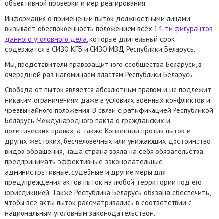
объективной проверки и мер реагирования.
Информация о применении пыток должностными лицами
вызывает обеспокоенность положением всех
14-ти фигурантов
данного уголовного дела
, которые длительный срок
содержатся в СИЗО КГБ и СИЗО МВД Республики Беларусь.
Мы, представители правозащитного сообщества Беларуси, в
очередной раз напоминаем властям Республики Беларусь:
Свобода от пыток является абсолютным правом и не подлежит
никаким ограничениям даже в условиях военных конфликтов и
чрезвычайного положения. В связи с ратификацией Республикой
Беларусь Международного пакта о гражданских и
политических правах, а также Конвенции против пыток и
других жестоких, бесчеловечных или унижающих достоинство
видов обращения, наша страна взяла на себя обязательства
предпринимать эффективные законодательные,
административные, судебные и другие меры для
предупреждения актов пыток на любой территории под его
юрисдикцией. Также Республика Беларусь обязана обеспечить,
чтобы все акты пыток рассматривались в соответствии с
национальным уголовным законодательством.