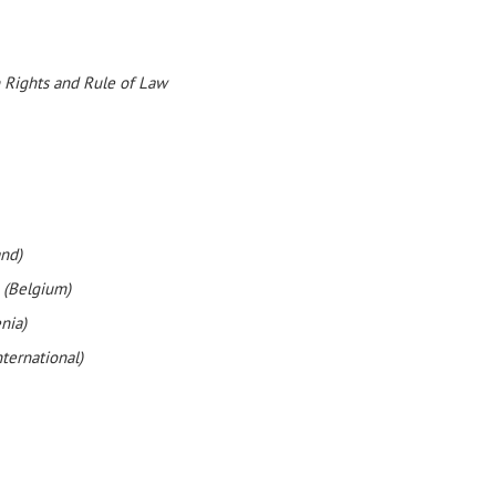
 Rights and Rule of Law
and)
 (Belgium)
nia)
ternational)