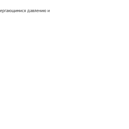
двергающимися давлению и