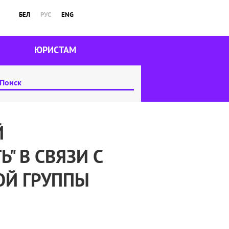
БЕЛ
РУС
ENG
ЮРИСТАМ
Й
 В СВЯЗИ С
ОЙ ГРУППЫ