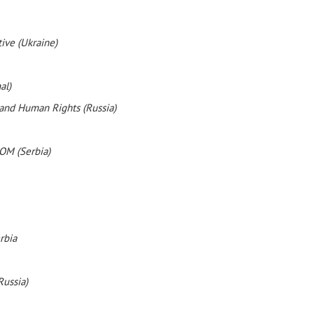
ive (Ukraine)
al)
and Human Rights (Russia)
OM (Serbia)
rbia
ussia)