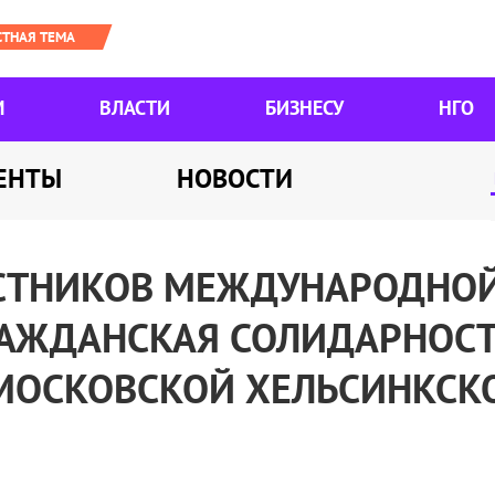
М
ВЛАСТИ
БИЗНЕСУ
НГО
ЕНТЫ
НОВОСТИ
АСТНИКОВ МЕЖДУНАРОДНО
АЖДАНСКАЯ СОЛИДАРНОСТЬ"
МОСКОВСКОЙ ХЕЛЬСИНКСК