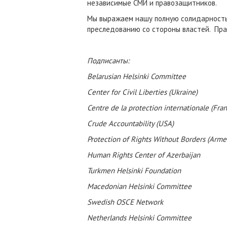
независимые СМИ и правозащитников.
Мы выражаем нашу полную солидарность
преследованию со стороны властей. Прав
Подписанты:
Belarusian Helsinki Committee
Сenter for Civil Liberties (Ukraine)
Centre de la protection internationale (Fra
Crude Accountability (USA)
Protection of Rights Without Borders (Arme
Human Rights Center of Azerbaijan
Turkmen Helsinki Foundation
Macedonian Helsinki Committee
Swedish OSCE Network
Netherlands Helsinki Committee