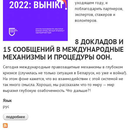
уходящем году, и
поблагодарить партнеров,
экспертов, стажеров и
волонтеров.
8 ДОКЛАДОВ И
15 СООБЩЕНИЙ В МЕЖДУНАРОДНЫЕ
МЕХАНИЗМЫ И ПРОЦЕДУРЫ ООН.
Сегодня международные правозащитные механизмы в глубоком
кризисе (случилась не только ситуация в Беларуси, но уже и война!).
На этом фоне кажется, что во взаимодействии с этой системой не
так много смысла. Хорошо, мы рассказали что-то миру — мир
выразил глубокую озабоченность. Что дальше?!
Язык
рус
подробнее
о белорусский хельсинкский комитет в 2022