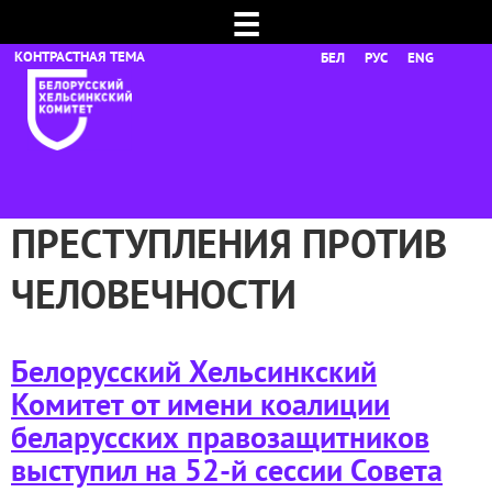
☰
БЕЛ
РУС
ENG
ПРЕСТУПЛЕНИЯ ПРОТИВ
ЧЕЛОВЕЧНОСТИ
Белорусский Хельсинкский
Комитет от имени коалиции
беларусских правозащитников
выступил на 52-й сессии Совета