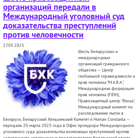
организаций передали в
Международный уголовный суд
доказательства преступлений
против человечности
27.03.2025
Шесть беларусских и
международных
организаций гражданского
общества — Центр
глобальной справедливости и
прав человека "M.A.R.A.",
Международная федерация
прав человека (FIDH),
Правозащитный центр "Вясна",
Международный комитет по
расследованию пыток в
Беларуси, Беларусский Хельсинкский Комитет и Human Constanta —
передали 20 марта 2025 года в Офис прокурора Международного
уголовного суда доказательства возможных преступлений против
человечности, совершенных представителями беларусской власти.