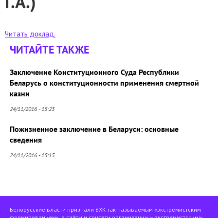
Г.А.)
Читать доклад.
ЧИТАЙТЕ ТАКЖЕ
Заключение Конституционного Суда Республики
Беларусь о конституционности применения смертной
казни
24/11/2016 - 15:23
Пожизненное заключение в Беларуси: основные
сведения
24/11/2016 - 15:15
Белорусские власти признали БХК так называемым «экстремистским
формированием», а сайты и соцсети организации — экстремистскими