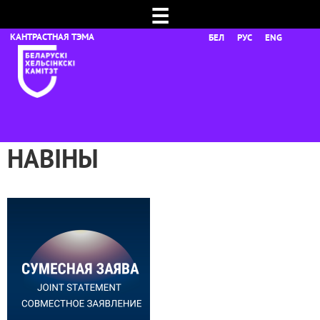
☰
БЕЛ
РУС
ENG
НАВІНЫ