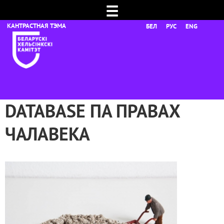
☰
БЕЛ
РУС
ENG
DATABASE ПА ПРАВАХ
ЧАЛАВЕКА