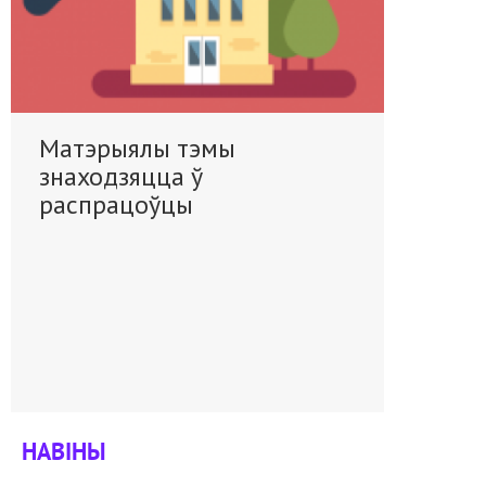
Матэрыялы тэмы
знаходзяцца ў
распрацоўцы
НАВІНЫ