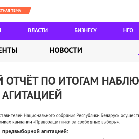
М
ВЛАСТИ
БИЗНЕСУ
НГО
ЕНТЫ
НОВОСТИ
 ОТЧЁТ ПО ИТОГАМ НАБЛЮ
 АГИТАЦИЕЙ
тавителей Национального собрания Республики Беларусь осущест
рамках кампании «Правозащитники за свободные выборы».
 предвыборной агитацией: