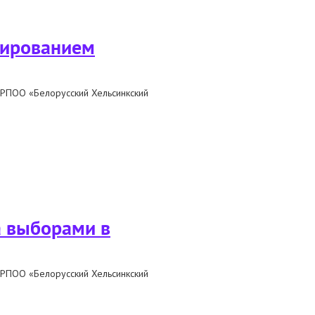
мированием
 РПОО «Белорусский Хельсинкский
ий
а выборами в
 РПОО «Белорусский Хельсинкский