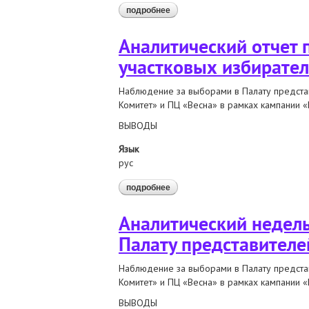
подробнее
о аналитический отчет по резул
Аналитический отчет
участковых избирате
Наблюдение за выборами в Палату предста
Комитет» и ПЦ «Весна» в рамках кампании 
ВЫВОДЫ
Язык
рус
подробнее
о аналитический отчет по резу
Аналитический недель
Палату представителе
Наблюдение за выборами в Палату предста
Комитет» и ПЦ «Весна» в рамках кампании 
ВЫВОДЫ