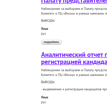
Палату представителе
Наблюдение за выборами в Палату предста
Комитет» и ПЦ «Весна» в рамках кампании 
ВЫВОДЫ
Язык
рус
подробнее
о аналитический недельный отчет
Аналитический отчет 
регистрацией кандид
Наблюдение за выборами в Палату предста
Комитет» и ПЦ «Весна» в рамках кампании 
ВЫВОДЫ
- выдвижение и регистрация кандидатов пр
Язык
рус