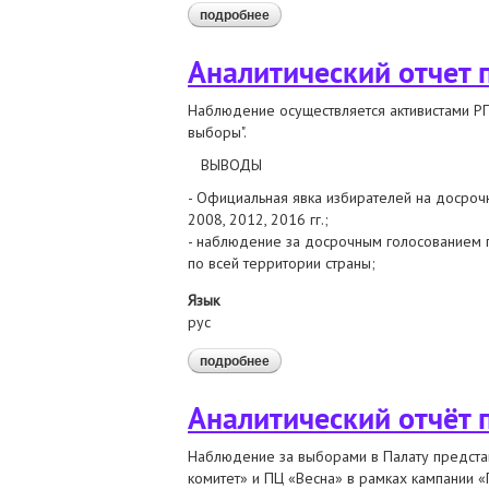
подробнее
о аналитический отчет по резул
Аналитический отчет 
Наблюдение осуществляется активистами РП
выборы".
ВЫВОДЫ
- Официальная явка избирателей на досроч
2008, 2012, 2016 гг.;
- наблюдение за досрочным голосованием 
по всей территории страны;
Язык
рус
подробнее
о аналитический отчет по досро
Аналитический отчёт 
Наблюдение за выборами в Палату предста
комитет» и ПЦ «Весна» в рамках кампании 