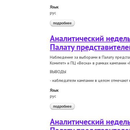
Язык
рус
подробнее
о аналитический отчёт по итога
Аналитический недель
Палату представителей
Наблюдение за выборами в Палату предста
Комитет» и ПЦ «Весна» в рамках кампании 
ВЫВОДЫ
- наблюдатели кампании в целом отмечают 
Язык
рус
подробнее
о аналитический недельный отчет
Аналитический недель