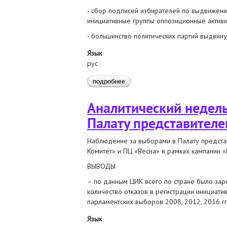
- сбор подписей избирателей по выдвижени
инициативные группы оппозиционные активи
- большинство политических партий выдвину
Язык
рус
подробнее
о аналитический недельный отче
Аналитический недель
Палату представителе
Наблюдение за выборами в Палату предста
Комитет» и ПЦ «Весна» в рамках кампании 
ВЫВОДЫ
– по данным ЦИК всего по стране было зар
количество отказов в регистрации инициати
парламентских выборов 2008, 2012, 2016 гг
Язык