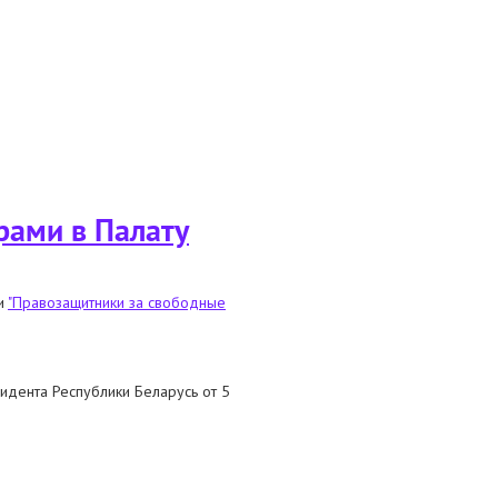
рами в Палату
ии
"Правозащитники за свободные
идента Республики Беларусь от 5