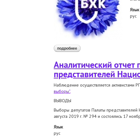
Язык
рус
подробнее
о выборы в условиях пандемии:
Аналитический отчет 
представителей Наци
Наблюдение осуществляется активистами РП
выборы".
ВЫВОДЫ
Выборы депутатов Палаты представителей Н
августа 2019 г. № 294 и состоялись 17 нояб
Язык
рус