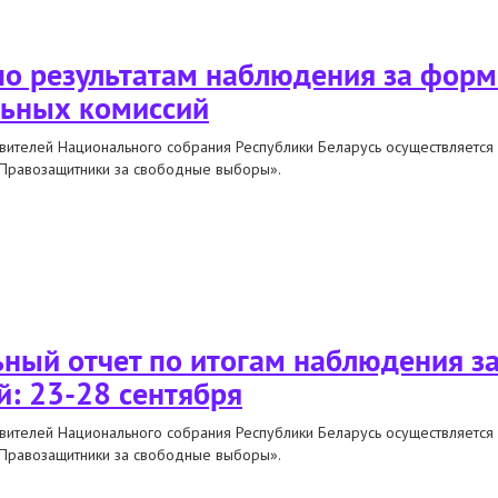
ьтатам наблюдения за выдвижением и регистрацией кандидатов
 по результатам наблюдения за фор
льных комиссий
вителей Национального собрания Республики Беларусь осуществляется
«Правозащитники за свободные выборы».
льтатам наблюдения за формированием участковых избирательных комисс
ный отчет по итогам наблюдения з
й: 23-28 сентября
вителей Национального собрания Республики Беларусь осуществляется
«Правозащитники за свободные выборы».