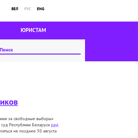
БЕЛ
РУС
ENG
ЮРИСТАМ
ников
ники за свободные выборы»
й суд Республики Беларуси
ряд
ояться не позднее 30 августа