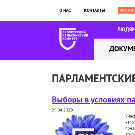
О НАС
КОНТАКТЫ
ЛЮДЯ
ДОКУМ
ПАРЛАМЕНТСКИЕ
Выборы в условиях п
29.04.2020
Учас
напр
пред
этого