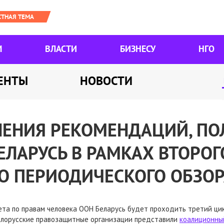
М
ВЛАСТИ
БИЗНЕСУ
НГО
ЕНТЫ
НОВОСТИ
НЕНИЯ РЕКОМЕНДАЦИЙ, П
ЕЛАРУСЬ В РАМКАХ ВТОРОГ
О ПЕРИОДИЧЕСКОГО ОБЗО
Совета по правам человека ООН Беларусь будет проходить третий ц
белорусские правозащитные организации представили
коалиционны