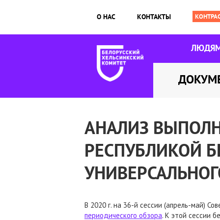
О НАС
КОНТАКТЫ
ЛЮДЯ
ДОКУМ
АНАЛИЗ ВЫПОЛ
РЕСПУБЛИКОЙ Б
УНИВЕРСАЛЬНОГ
В 2020 г. на 36-й сессии (апрель-май) 
периодического обзора
. К этой сессии 